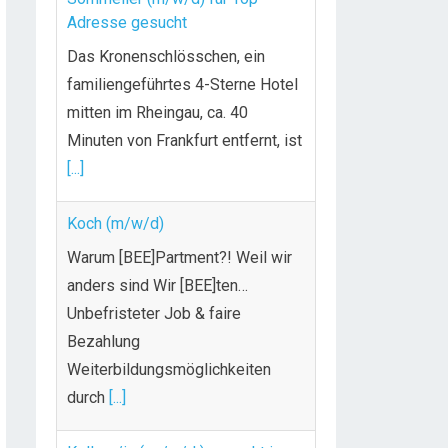
Adresse gesucht
Das Kronenschlösschen, ein
familiengeführtes 4-Sterne Hotel
mitten im Rheingau, ca. 40
Minuten von Frankfurt entfernt, ist
[...]
Koch (m/w/d)
Warum [BEE]Partment?! Weil wir
anders sind Wir [BEE]ten…
Unbefristeter Job & faire
Bezahlung
Weiterbildungsmöglichkeiten
durch
[...]