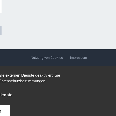
Nutzung von Cookies
Impressum
e externen Dienste deaktiviert. Sie
re Datenschutzbestimmungen.
ienste
n