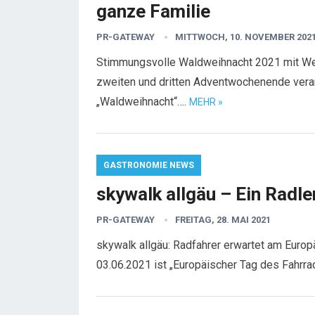
ganze Familie
PR-GATEWAY
MITTWOCH, 10. NOVEMBER 202
Stimmungsvolle Waldweihnacht 2021 mit Wei
zweiten und dritten Adventwochenende veran
„Waldweihnacht“….
MEHR »
GASTRONOMIE NEWS
skywalk allgäu – Ein Radler
PR-GATEWAY
FREITAG, 28. MAI 2021
skywalk allgäu: Radfahrer erwartet am Euro
03.06.2021 ist „Europäischer Tag des Fahrra