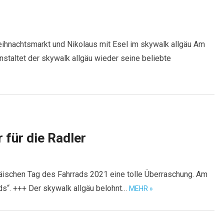
1
hnachtsmarkt und Nikolaus mit Esel im skywalk allgäu Am
staltet der skywalk allgäu wieder seine beliebte
 für die Radler
päischen Tag des Fahrrads 2021 eine tolle Überraschung. Am
ds“. +++ Der skywalk allgäu belohnt…
MEHR »