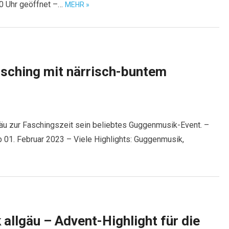
00 Uhr geöffnet –…
MEHR »
asching mit närrisch-buntem
gäu zur Faschingszeit sein beliebtes Guggenmusik-Event. –
 01. Februar 2023 – Viele Highlights: Guggenmusik,
allgäu – Advent-Highlight für die