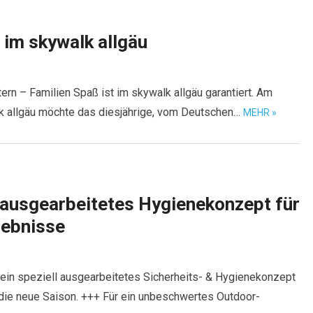
im skywalk allgäu
n – Familien Spaß ist im skywalk allgäu garantiert. Am
lk allgäu möchte das diesjährige, vom Deutschen…
MEHR »
 ausgearbeitetes Hygienekonzept für
lebnisse
ein speziell ausgearbeitetes Sicherheits- & Hygienekonzept
 die neue Saison. +++ Für ein unbeschwertes Outdoor-