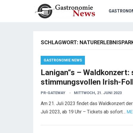
GASTRONO
SCHLAGWORT:
NATURERLEBNISPAR
GASTRONOMIE NEWS
Lanigan“s – Waldkonzert: 
stimmungsvollen Irish-Fol
PR-GATEWAY
MITTWOCH, 21. JUNI 2023
Am 21. Juli 2023 findet das Waldkonzert der 
Juli 2023, ab 19 Uhr – Tickets ab sofort…
ME