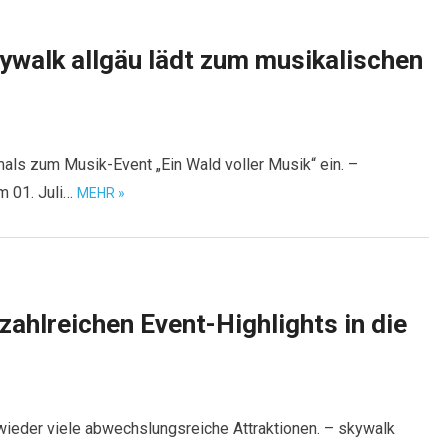
kywalk allgäu lädt zum musikalischen
mals zum Musik-Event „Ein Wald voller Musik“ ein. –
m 01. Juli…
MEHR »
 zahlreichen Event-Highlights in die
 wieder viele abwechslungsreiche Attraktionen. – skywalk