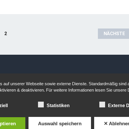
2
NÄCHSTE
auf unserer Webseite sowie externe Dienste. Standardmäßig sind all
ktivieren & deaktivieren. Für weitere Informationen lesen Sie unse
iell
Statistiken
Externe D
ptieren
Auswahl speichern
✕ Ablehne