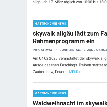
allgäu ab 17. März täglich von 10:00 bis 18:
GASTRONOMIE NEWS
skywalk allgäu lädt zum F
Rahmenprogramm ein
PR-GATEWAY
DONNERSTAG, 19. JANUAR 2023
Am 04.02.2023 veranstaltet der skywalk all
Ausgelassenes Faschings-Treiben startet ab
Zaubershow, Feuer-…
MEHR »
GASTRONOMIE NEWS
Waldweihnacht im skywalk 