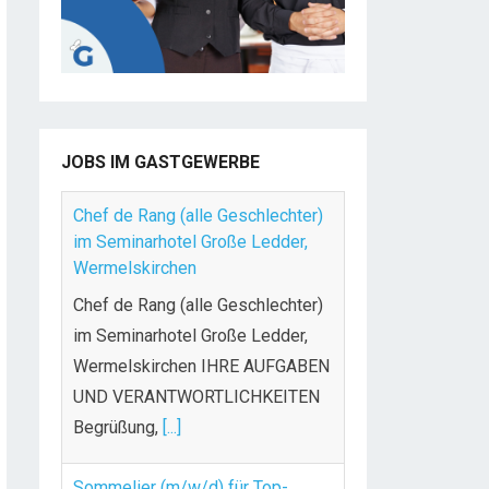
JOBS IM GASTGEWERBE
Chef de Rang (alle Geschlechter)
im Seminarhotel Große Ledder,
Wermelskirchen
Chef de Rang (alle Geschlechter)
im Seminarhotel Große Ledder,
Wermelskirchen IHRE AUFGABEN
UND VERANTWORTLICHKEITEN
Begrüßung,
[...]
Sommelier (m/w/d) für Top-