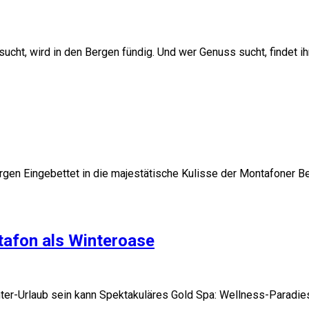
sucht, wird in den Bergen fündig. Und wer Genuss sucht, findet ih
rgen Eingebettet in die majestätische Kulisse der Montafoner Ber
tafon als Winteroase
nter-Urlaub sein kann Spektakuläres Gold Spa: Wellness-Paradie