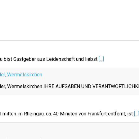
u bist Gastgeber aus Leidenschaft und liebst
[...]
der, Wermelskirchen
 Ledder, Wermelskirchen IHRE AUFGABEN UND VERANTWORTLICHK
mitten im Rheingau, ca. 40 Minuten von Frankfurt entfernt, ist
[...