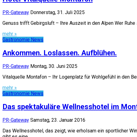
PR-Gateway
Donnerstag, 31. Juli 2025
Genuss trifft Gebirgsluft – Ihre Auszeit in den Alpen Wer Ruhe 
mehr »
Gastronomie News
Ankommen. Loslassen. Aufblühen.
PR-Gateway
Montag, 30. Juni 2025
Vitalquelle Montafon – Ihr Logenplatz für Wohlgefühl in den Be
mehr »
Gastronomie News
Das spektakuläre Wellnesshotel im Mon
PR-Gateway
Samstag, 23. Januar 2016
Das Wellnesshotel, das zeigt, wie erholsam ein sportlicher Wi
gibt es eine…