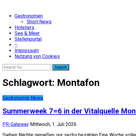
Gastronomen
Short News
Hoteliers
See & Meer
Stellenportal
–
Impressum
Nutzung von Cookies
Search
Schlagwort:
Montafon
Gastronomie News
Summerweek 7=6 in der Vitalquelle Mon
PR-Gateway
Mittwoch, 1. Juli 2026
Sieben Nächte genießen, nur sechs bezahlen Eine Woche voll