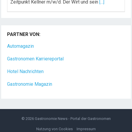
Zeitpunkt Kellner m/w/d. Der Wirt und sein
[...]
PARTNER VON:
Automagazin
Gastronomen Karriereportal
Hotel Nachrichten
Gastronomie Magazin
© 2026
Gastronomie News - Portal der Gastronomen
Nutzung von Cookies
Impressum