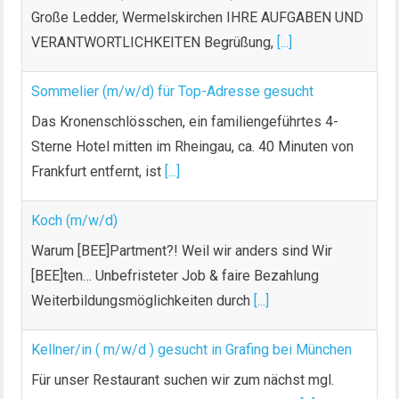
Große Ledder, Wermelskirchen IHRE AUFGABEN UND
VERANTWORTLICHKEITEN Begrüßung,
[...]
Sommelier (m/w/d) für Top-Adresse gesucht
Das Kronenschlösschen, ein familiengeführtes 4-
Sterne Hotel mitten im Rheingau, ca. 40 Minuten von
Frankfurt entfernt, ist
[...]
Koch (m/w/d)
Warum [BEE]Partment?! Weil wir anders sind Wir
[BEE]ten… Unbefristeter Job & faire Bezahlung
Weiterbildungsmöglichkeiten durch
[...]
Kellner/in ( m/w/d ) gesucht in Grafing bei München
Für unser Restaurant suchen wir zum nächst mgl.