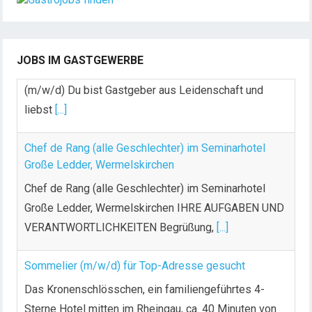
Konstanz
Dein Arbeitsplatz mit Urlaubsfeeling Chef de Rang
(m/w/d) Du bist Gastgeber aus Leidenschaft und
JOBS IM GASTGEWERBE
liebst
[...]
Chef de Rang (alle Geschlechter) im Seminarhotel
Große Ledder, Wermelskirchen
Chef de Rang (alle Geschlechter) im Seminarhotel
Große Ledder, Wermelskirchen IHRE AUFGABEN UND
VERANTWORTLICHKEITEN Begrüßung,
[...]
Sommelier (m/w/d) für Top-Adresse gesucht
Das Kronenschlösschen, ein familiengeführtes 4-
Sterne Hotel mitten im Rheingau, ca. 40 Minuten von
Frankfurt entfernt, ist
[...]