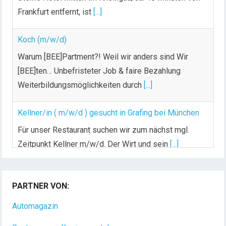
Koch (m/w/d)
Warum [BEE]Partment?! Weil wir anders sind Wir
[BEE]ten… Unbefristeter Job & faire Bezahlung
Weiterbildungsmöglichkeiten durch
[...]
Kellner/in ( m/w/d ) gesucht in Grafing bei München
Für unser Restaurant suchen wir zum nächst mgl.
Zeitpunkt Kellner m/w/d. Der Wirt und sein
[...]
PARTNER VON:
Automagazin