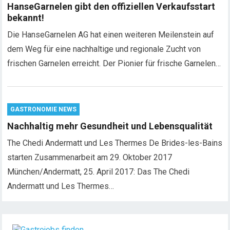
HanseGarnelen gibt den offiziellen Verkaufsstart
bekannt!
Die HanseGarnelen AG hat einen weiteren Meilenstein auf
dem Weg für eine nachhaltige und regionale Zucht von
frischen Garnelen erreicht. Der Pionier für frische Garnelen…
GASTRONOMIE NEWS
Nachhaltig mehr Gesundheit und Lebensqualität
The Chedi Andermatt und Les Thermes De Brides-les-Bains
starten Zusammenarbeit am 29. Oktober 2017
München/Andermatt, 25. April 2017: Das The Chedi
Andermatt und Les Thermes…
Chef de Rang (m/w/d) gesucht – Hotel 47° in