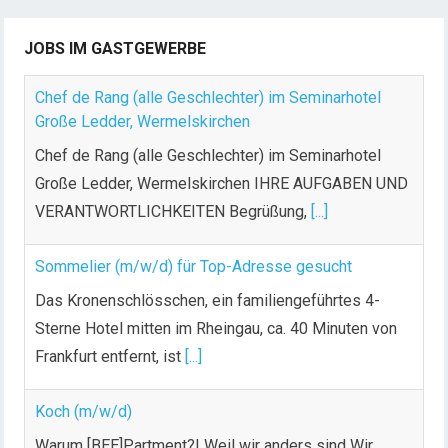
JOBS IM GASTGEWERBE
Chef de Rang (alle Geschlechter) im Seminarhotel
Große Ledder, Wermelskirchen
Chef de Rang (alle Geschlechter) im Seminarhotel
Große Ledder, Wermelskirchen IHRE AUFGABEN UND
VERANTWORTLICHKEITEN Begrüßung,
[...]
Sommelier (m/w/d) für Top-Adresse gesucht
Das Kronenschlösschen, ein familiengeführtes 4-
Sterne Hotel mitten im Rheingau, ca. 40 Minuten von
Frankfurt entfernt, ist
[...]
Koch (m/w/d)
Warum [BEE]Partment?! Weil wir anders sind Wir