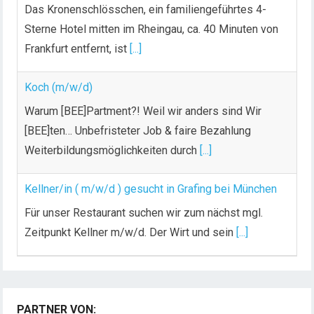
Das Kronenschlösschen, ein familiengeführtes 4-
Sterne Hotel mitten im Rheingau, ca. 40 Minuten von
Frankfurt entfernt, ist
[...]
Koch (m/w/d)
Warum [BEE]Partment?! Weil wir anders sind Wir
[BEE]ten… Unbefristeter Job & faire Bezahlung
Weiterbildungsmöglichkeiten durch
[...]
Kellner/in ( m/w/d ) gesucht in Grafing bei München
Für unser Restaurant suchen wir zum nächst mgl.
Zeitpunkt Kellner m/w/d. Der Wirt und sein
[...]
PARTNER VON: