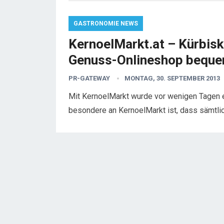
GASTRONOMIE NEWS
KernoelMarkt.at – Kürbis
Genuss-Onlineshop bequem
PR-GATEWAY
MONTAG, 30. SEPTEMBER 2013
Mit KernoelMarkt wurde vor wenigen Tagen e
besondere an KernoelMarkt ist, dass sämtlic