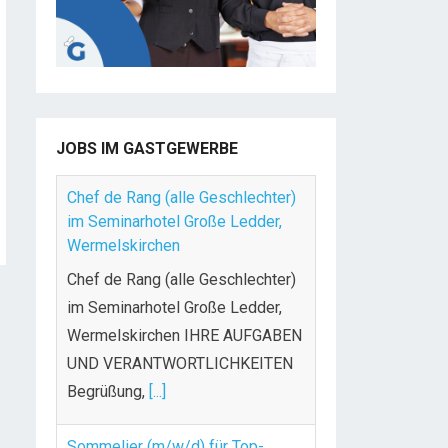
JOBS IM GASTGEWERBE
Chef de Rang (alle Geschlechter)
im Seminarhotel Große Ledder,
Wermelskirchen
Chef de Rang (alle Geschlechter)
im Seminarhotel Große Ledder,
Wermelskirchen IHRE AUFGABEN
UND VERANTWORTLICHKEITEN
Begrüßung,
[...]
Sommelier (m/w/d) für Top-