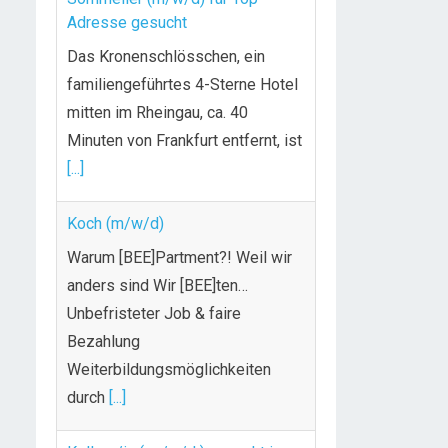
Adresse gesucht
Das Kronenschlösschen, ein
familiengeführtes 4-Sterne Hotel
mitten im Rheingau, ca. 40
Minuten von Frankfurt entfernt, ist
[...]
Koch (m/w/d)
Warum [BEE]Partment?! Weil wir
anders sind Wir [BEE]ten…
Unbefristeter Job & faire
Bezahlung
Weiterbildungsmöglichkeiten
durch
[...]