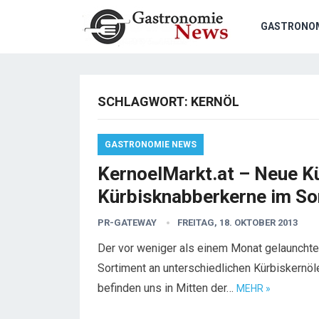
GASTRONO
SCHLAGWORT:
KERNÖL
GASTRONOMIE NEWS
KernoelMarkt.at – Neue K
Kürbisknabberkerne im So
PR-GATEWAY
FREITAG, 18. OKTOBER 2013
Der vor weniger als einem Monat gelaunchte
Sortiment an unterschiedlichen Kürbiskernöl
befinden uns in Mitten der…
MEHR »