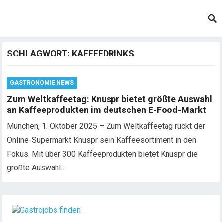
SCHLAGWORT:
KAFFEEDRINKS
GASTRONOMIE NEWS
Zum Weltkaffeetag: Knuspr bietet größte Auswahl
an Kaffeeprodukten im deutschen E-Food-Markt
München, 1. Oktober 2025 – Zum Weltkaffeetag rückt der
Online-Supermarkt Knuspr sein Kaffeesortiment in den
Fokus. Mit über 300 Kaffeeprodukten bietet Knuspr die
größte Auswahl…
Chef de Rang (m/w/d) gesucht – Hotel 47° in
Konstanz