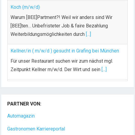
Warum [BEE]Partment?! Weil wir anders sind Wir
[BEE]ten… Unbefristeter Job & faire Bezahlung
Weiterbildungsmöglichkeiten durch
[...]
Kellner/in ( m/w/d ) gesucht in Grafing bei München
Für unser Restaurant suchen wir zum nächst mgl.
Zeitpunkt Kellner m/w/d. Der Wirt und sein
[...]
PARTNER VON:
Automagazin
Gastronomen Karriereportal