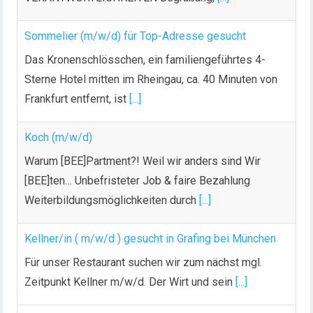
Sommelier (m/w/d) für Top-Adresse gesucht
Das Kronenschlösschen, ein familiengeführtes 4-
Sterne Hotel mitten im Rheingau, ca. 40 Minuten von
Frankfurt entfernt, ist
[...]
Koch (m/w/d)
Warum [BEE]Partment?! Weil wir anders sind Wir
[BEE]ten… Unbefristeter Job & faire Bezahlung
Weiterbildungsmöglichkeiten durch
[...]
Kellner/in ( m/w/d ) gesucht in Grafing bei München
Für unser Restaurant suchen wir zum nächst mgl.
Zeitpunkt Kellner m/w/d. Der Wirt und sein
[...]