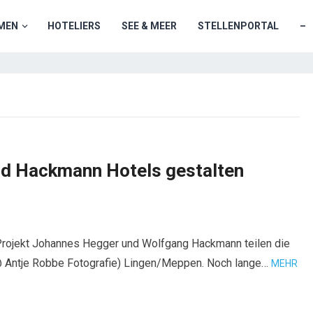
MEN
HOTELIERS
SEE & MEER
STELLENPORTAL
–
und Hackmann Hotels gestalten
 Projekt Johannes Hegger und Wolfgang Hackmann teilen die
: @ Antje Robbe Fotografie) Lingen/Meppen. Noch lange…
MEHR