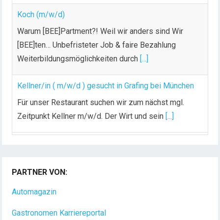
Warum [BEE]Partment?! Weil wir anders sind Wir
[BEE]ten… Unbefristeter Job & faire Bezahlung
Weiterbildungsmöglichkeiten durch
[...]
Kellner/in ( m/w/d ) gesucht in Grafing bei München
Für unser Restaurant suchen wir zum nächst mgl.
Zeitpunkt Kellner m/w/d. Der Wirt und sein
[...]
PARTNER VON:
Automagazin
Gastronomen Karriereportal