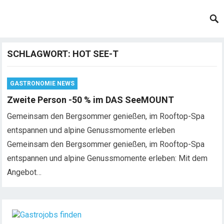
SCHLAGWORT:
HOT SEE-T
GASTRONOMIE NEWS
Zweite Person -50 % im DAS SeeMOUNT
Gemeinsam den Bergsommer genießen, im Rooftop-Spa
entspannen und alpine Genussmomente erleben
Gemeinsam den Bergsommer genießen, im Rooftop-Spa
entspannen und alpine Genussmomente erleben: Mit dem
Angebot…
Chef de Rang (m/w/d) gesucht – Hotel 47° in
Konstanz