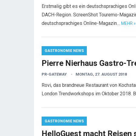
Erstmalig gibt es ein deutschsprachiges Onl
DACH-Region. ScreenShot Touremo-Magazin 
deutschsprachiges Online-Magazin…
MEHR »
GASTRONOMIE NEWS
Pierre Nierhaus Gastro-
PR-GATEWAY
MONTAG, 27. AUGUST 2018
Rovi, das brandneue Restaurant von Kochstar
London Trendworkshops im Oktober 2018. 
GASTRONOMIE NEWS
HelloGuest macht Reisen s