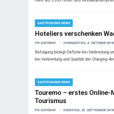
mehr als 5.300 Hotel- und Restaurantempfe
GASTRONOMIE NEWS
Hoteliers verschenken Wa
PR-GATEWAY
DONNERSTAG, 4. OKTOBER 2018
Befragung belegt Defizite bei Verbreitung u
bei Verbreitung und Qualität der Charging-
GASTRONOMIE NEWS
Touremo – erstes Online-M
Tourismus
PR-GATEWAY
DIENSTAG, 25. SEPTEMBER 2018