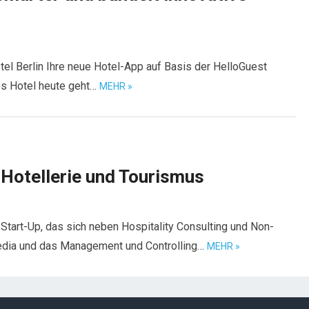
l Berlin Ihre neue Hotel-App auf Basis der HelloGuest
es Hotel heute geht…
MEHR »
 Hotellerie und Tourismus
er Start-Up, das sich neben Hospitality Consulting und Non-
Media und das Management und Controlling…
MEHR »