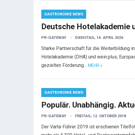
GASTRONOMIE NEWS
Deutsche Hotelakademie u
PR-GATEWAY
DIENSTAG, 14. APRIL 2026
Starke Partnerschaft für die Weiterbildung 
Hotelakademie (DHA) und wein.plus, Europas
gezielten Förderung…
MEHR »
GASTRONOMIE NEWS
Populär. Unabhängig. Aktue
PR-GATEWAY
FREITAG, 12. OKTOBER 2018
Der Varta-Führer 2019 ist erschienen Titelfo