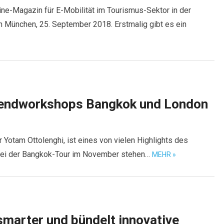
ine-Magazin für E-Mobilität im Tourismus-Sektor in der
München, 25. September 2018. Erstmalig gibt es ein
Trendworkshops Bangkok und London
 Yotam Ottolenghi, ist eines von vielen Highlights des
Bei der Bangkok-Tour im November stehen…
MEHR »
marter und bündelt innovative