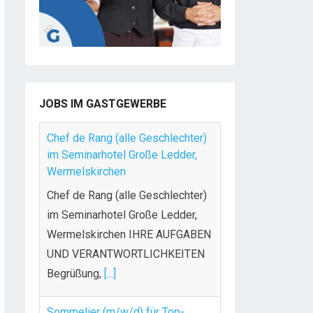
JOBS IM GASTGEWERBE
Chef de Rang (alle Geschlechter)
im Seminarhotel Große Ledder,
Wermelskirchen
Chef de Rang (alle Geschlechter)
im Seminarhotel Große Ledder,
Wermelskirchen IHRE AUFGABEN
UND VERANTWORTLICHKEITEN
Begrüßung,
[...]
Sommelier (m/w/d) für Top-