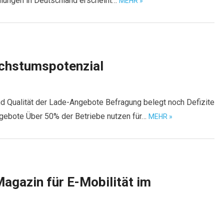
hlungen in Deutschland erscheint…
MEHR »
chstumspotenzial
nd Qualität der Lade-Angebote Befragung belegt noch Defizite
Angebote Über 50% der Betriebe nutzen für…
MEHR »
agazin für E-Mobilität im