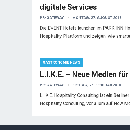
digitale Services
PR-GATEWAY
MONTAG, 27. AUGUST 2018
Die EVENT Hotels launchen im PARK INN Hote
Hospitality Plattform und zeigen, wie smart
GASTRONOMIE NEWS
L.I.K.E. – Neue Medien für
PR-GATEWAY
FREITAG, 26. FEBRUAR 2016
L.I.K.E. Hospitality Consulting ist ein Berlin
Hospitality Consulting, vor allem auf New 