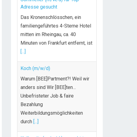
Adresse gesucht
Das Kronenschlösschen, ein
familiengeführtes 4-Sterne Hotel
mitten im Rheingau, ca. 40
Minuten von Frankfurt entfernt, ist
[...]
Koch (m/w/d)
Warum [BEE]Partment?! Weil wir
anders sind Wir [BEE]ten…
Unbefristeter Job & faire
Bezahlung
Weiterbildungsmöglichkeiten
durch
[...]