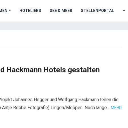
MEN
HOTELIERS
SEE & MEER
STELLENPORTAL
–
und Hackmann Hotels gestalten
 Projekt Johannes Hegger und Wolfgang Hackmann teilen die
: @ Antje Robbe Fotografie) Lingen/Meppen. Noch lange…
MEHR