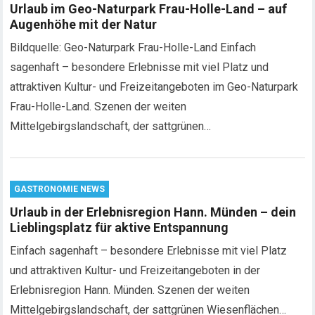
Urlaub im Geo-Naturpark Frau-Holle-Land – auf
Augenhöhe mit der Natur
Bildquelle: Geo-Naturpark Frau-Holle-Land Einfach
sagenhaft – besondere Erlebnisse mit viel Platz und
attraktiven Kultur- und Freizeitangeboten im Geo-Naturpark
Frau-Holle-Land. Szenen der weiten
Mittelgebirgslandschaft, der sattgrünen…
GASTRONOMIE NEWS
Urlaub in der Erlebnisregion Hann. Münden – dein
Lieblingsplatz für aktive Entspannung
Einfach sagenhaft – besondere Erlebnisse mit viel Platz
und attraktiven Kultur- und Freizeitangeboten in der
Erlebnisregion Hann. Münden. Szenen der weiten
Mittelgebirgslandschaft, der sattgrünen Wiesenflächen…