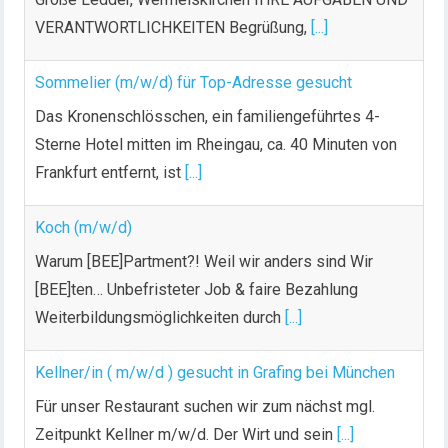
VERANTWORTLICHKEITEN Begrüßung,
[...]
Sommelier (m/w/d) für Top-Adresse gesucht
Das Kronenschlösschen, ein familiengeführtes 4-
Sterne Hotel mitten im Rheingau, ca. 40 Minuten von
Frankfurt entfernt, ist
[...]
Koch (m/w/d)
Warum [BEE]Partment?! Weil wir anders sind Wir
[BEE]ten… Unbefristeter Job & faire Bezahlung
Weiterbildungsmöglichkeiten durch
[...]
Kellner/in ( m/w/d ) gesucht in Grafing bei München
Für unser Restaurant suchen wir zum nächst mgl.
Zeitpunkt Kellner m/w/d. Der Wirt und sein
[...]