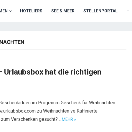
MEN
HOTELIERS
SEE & MEER
STELLENPORTAL
–
HNACHTEN
Urlaubsbox hat die richtigen
-Geschenkideen im Programm Geschenk für Weihnachten:
.urlaubsbox.com zu Weihnachten ve Raffinierte
m zum Verschenken gesucht?…
MEHR »