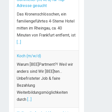
Adresse gesucht
Das Kronenschlösschen, ein
familiengeführtes 4-Sterne Hotel
mitten im Rheingau, ca. 40
Minuten von Frankfurt entfernt, ist
[...]
Koch (m/w/d)
Warum [BEE]Partment?! Weil wir
anders sind Wir [BEE]ten…
Unbefristeter Job & faire
Bezahlung
Weiterbildungsmöglichkeiten
durch
[...]