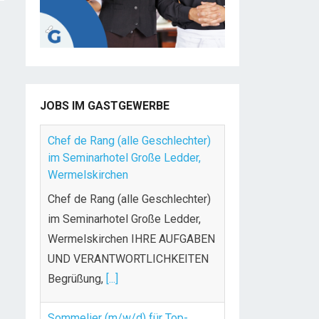
JOBS IM GASTGEWERBE
Chef de Rang (alle Geschlechter)
im Seminarhotel Große Ledder,
Wermelskirchen
Chef de Rang (alle Geschlechter)
im Seminarhotel Große Ledder,
Wermelskirchen IHRE AUFGABEN
UND VERANTWORTLICHKEITEN
Begrüßung,
[...]
Sommelier (m/w/d) für Top-