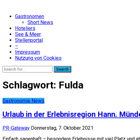
Gastronomen
Short News
Hoteliers
See & Meer
Stellenportal
–
Impressum
Nutzung von Cookies
Search
Schlagwort:
Fulda
Gastronomie News
Urlaub in der Erlebnisregion Hann. Münd
PR-Gateway
Donnerstag, 7. Oktober 2021
Einfach sagenhaft – besondere Erlebnisse mit viel Platz und at