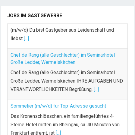
Dein Arbeitsplatz mit Urlaubsfeeling Chef de Rang
(m/w/d) Du bist Gastgeber aus Leidenschaft und
JOBS IM GASTGEWERBE
liebst
[...]
Chef de Rang (alle Geschlechter) im Seminarhotel
Große Ledder, Wermelskirchen
Chef de Rang (alle Geschlechter) im Seminarhotel
Große Ledder, Wermelskirchen IHRE AUFGABEN UND
VERANTWORTLICHKEITEN Begrüßung,
[...]
Sommelier (m/w/d) für Top-Adresse gesucht
Das Kronenschlösschen, ein familiengeführtes 4-
Sterne Hotel mitten im Rheingau, ca. 40 Minuten von
Frankfurt entfernt, ist
[...]
Koch (m/w/d)