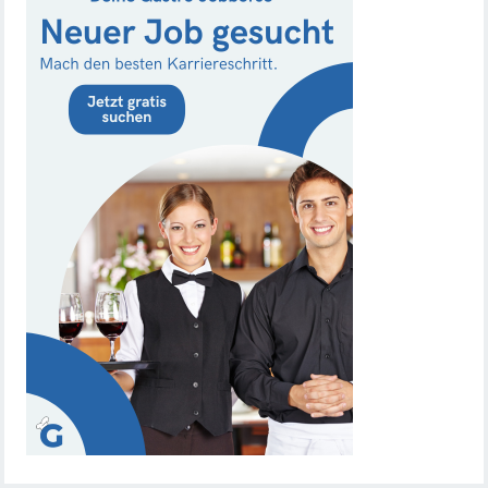
Chef de Rang (m/w/d) gesucht – Hotel 47° in
Konstanz