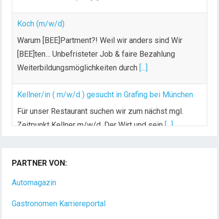
Warum [BEE]Partment?! Weil wir anders sind Wir
[BEE]ten… Unbefristeter Job & faire Bezahlung
Weiterbildungsmöglichkeiten durch
[...]
Kellner/in ( m/w/d ) gesucht in Grafing bei München
Für unser Restaurant suchen wir zum nächst mgl.
Zeitpunkt Kellner m/w/d. Der Wirt und sein
[...]
PARTNER VON:
Automagazin
Gastronomen Karriereportal