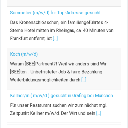
Sommelier (m/w/d) für Top-Adresse gesucht
Das Kronenschlösschen, ein familiengeführtes 4-
Sterne Hotel mitten im Rheingau, ca. 40 Minuten von
Frankfurt entfernt, ist
[...]
Koch (m/w/d)
Warum [BEE]Partment?! Weil wir anders sind Wir
[BEE]ten… Unbefristeter Job & faire Bezahlung
Weiterbildungsmöglichkeiten durch
[...]
Kellner/in ( m/w/d ) gesucht in Grafing bei München
Für unser Restaurant suchen wir zum nächst mgl.
Zeitpunkt Kellner m/w/d. Der Wirt und sein
[...]