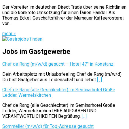
Der Vorreiter im deutschen Direct Trade über seine Richtlinien
und die konkrete Umsetzung für einen fairen Handel. Als
Thomas Eckel, Geschäftsführer der Murnauer Kaffeerösterei,
vor…
mehr »
Jobs im Gastgewerbe
Chef de Rang (m/w/d) gesucht – Hotel 47° in Konstanz
Dein Arbeitsplatz mit Urlaubsfeeling Chef de Rang (m/w/d)
Du bist Gastgeber aus Leidenschaft und liebst
[...]
Chef de Rang (alle Geschlechter) im Seminarhotel Große
Ledder, Wermelskirchen
Chef de Rang (alle Geschlechter) im Seminarhotel Große
Ledder, Wermelskirchen IHRE AUFGABEN UND
VERANTWORTLICHKEITEN Begrüßung,
[...]
Sommelier (m/w/d) für Top-Adresse gesucht