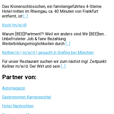
Das Kronenschlösschen, ein familiengeführtes 4-Sterne
Hotel mitten im Rheingau, ca. 40 Minuten von Frankfurt
entfernt, ist
[...]
Koch (m/w/d)
Warum [BEE]Partment?! Weil wir anders sind Wir [BEE]ten…
Unbefristeter Job & faire Bezahlung
Weiterbildungsmöglichkeiten durch
[...]
Kellner/in ( m/w/d ) gesucht in Grafing bei München
Für unser Restaurant suchen wir zum nächst mgl. Zeitpunkt
Kellner m/w/d. Der Wirt und sein
[...]
Partner von:
Automagazin
Gastronomen Karriereportal
Hotel Nachrichten