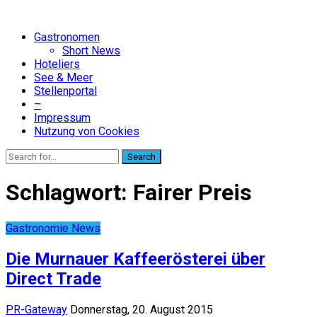
Gastronomen
Short News
Hoteliers
See & Meer
Stellenportal
–
Impressum
Nutzung von Cookies
Search
Schlagwort:
Fairer Preis
Gastronomie News
Die Murnauer Kaffeerösterei über
Direct Trade
PR-Gateway
Donnerstag, 20. August 2015