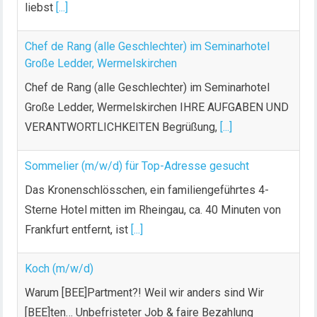
liebst
[...]
Chef de Rang (alle Geschlechter) im Seminarhotel
Große Ledder, Wermelskirchen
Chef de Rang (alle Geschlechter) im Seminarhotel
Große Ledder, Wermelskirchen IHRE AUFGABEN UND
VERANTWORTLICHKEITEN Begrüßung,
[...]
Sommelier (m/w/d) für Top-Adresse gesucht
Das Kronenschlösschen, ein familiengeführtes 4-
Sterne Hotel mitten im Rheingau, ca. 40 Minuten von
Frankfurt entfernt, ist
[...]
Koch (m/w/d)
Warum [BEE]Partment?! Weil wir anders sind Wir
[BEE]ten… Unbefristeter Job & faire Bezahlung