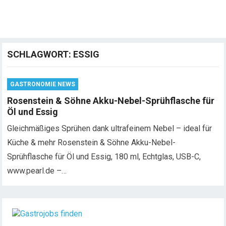
SCHLAGWORT:
ESSIG
GASTRONOMIE NEWS
Rosenstein & Söhne Akku-Nebel-Sprühflasche für
Öl und Essig
Gleichmäßiges Sprühen dank ultrafeinem Nebel – ideal für
Küche & mehr Rosenstein & Söhne Akku-Nebel-
Sprühflasche für Öl und Essig, 180 ml, Echtglas, USB-C,
www.pearl.de –…