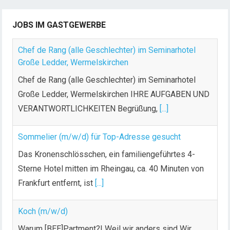
JOBS IM GASTGEWERBE
Chef de Rang (alle Geschlechter) im Seminarhotel
Große Ledder, Wermelskirchen
Chef de Rang (alle Geschlechter) im Seminarhotel
Große Ledder, Wermelskirchen IHRE AUFGABEN UND
VERANTWORTLICHKEITEN Begrüßung,
[...]
Sommelier (m/w/d) für Top-Adresse gesucht
Das Kronenschlösschen, ein familiengeführtes 4-
Sterne Hotel mitten im Rheingau, ca. 40 Minuten von
Frankfurt entfernt, ist
[...]
Koch (m/w/d)
Warum [BEE]Partment?! Weil wir anders sind Wir