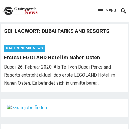
MENU
SCHLAGWORT:
DUBAI PARKS AND RESORTS
GASTRONOMIE NEWS
Erstes LEGOLAND Hotel im Nahen Osten
Dubai, 26. Februar 2020. Als Teil von Dubai Parks and
Resorts entsteht aktuell das erste LEGOLAND Hotel im
Nahen Osten. Es befindet sich in unmittelbarer…
Chef de Rang (m/w/d) gesucht – Hotel 47° in
Konstanz
Dein Arbeitsplatz mit Urlaubsfeeling Chef de Rang
(m/w/d) Du bist Gastgeber aus Leidenschaft und