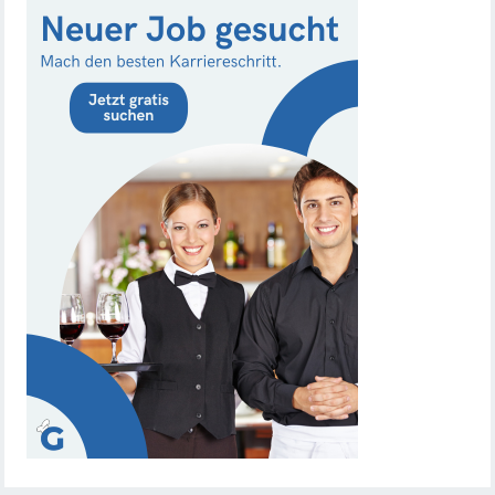
Chef de Rang (m/w/d) gesucht – Hotel 47° in
Konstanz
Dein Arbeitsplatz mit Urlaubsfeeling Chef de Rang