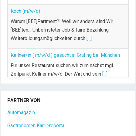
Warum [BEE]Partment?! Weil wir anders sind Wir
[BEE]ten… Unbefristeter Job & faire Bezahlung
Weiterbildungsmöglichkeiten durch
[...]
Kellner/in ( m/w/d ) gesucht in Grafing bei München
Für unser Restaurant suchen wir zum nächst mgl.
Zeitpunkt Kellner m/w/d. Der Wirt und sein
[...]
PARTNER VON:
Automagazin
Gastronomen Karriereportal