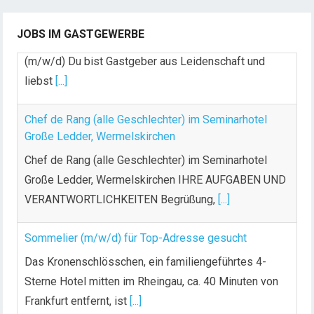
(m/w/d) Du bist Gastgeber aus Leidenschaft und
JOBS IM GASTGEWERBE
liebst
[...]
Chef de Rang (alle Geschlechter) im Seminarhotel
Große Ledder, Wermelskirchen
Chef de Rang (alle Geschlechter) im Seminarhotel
Große Ledder, Wermelskirchen IHRE AUFGABEN UND
VERANTWORTLICHKEITEN Begrüßung,
[...]
Sommelier (m/w/d) für Top-Adresse gesucht
Das Kronenschlösschen, ein familiengeführtes 4-
Sterne Hotel mitten im Rheingau, ca. 40 Minuten von
Frankfurt entfernt, ist
[...]
Koch (m/w/d)