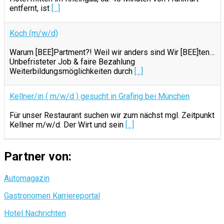
entfernt, ist
[...]
Koch (m/w/d)
Warum [BEE]Partment?! Weil wir anders sind Wir [BEE]ten…
Unbefristeter Job & faire Bezahlung
Weiterbildungsmöglichkeiten durch
[...]
Kellner/in ( m/w/d ) gesucht in Grafing bei München
Für unser Restaurant suchen wir zum nächst mgl. Zeitpunkt
Kellner m/w/d. Der Wirt und sein
[...]
Partner von:
Automagazin
Gastronomen Karriereportal
Hotel Nachrichten