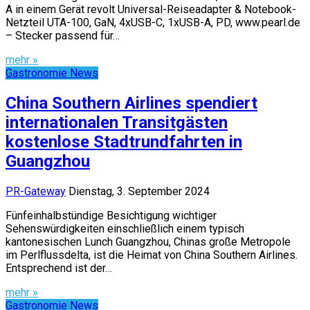
A in einem Gerät revolt Universal-Reiseadapter & Notebook-
Netzteil UTA-100, GaN, 4xUSB-C, 1xUSB-A, PD, www.pearl.de
– Stecker passend für…
mehr »
Gastronomie News
China Southern Airlines spendiert
internationalen Transitgästen
kostenlose Stadtrundfahrten in
Guangzhou
PR-Gateway
Dienstag, 3. September 2024
Fünfeinhalbstündige Besichtigung wichtiger
Sehenswürdigkeiten einschließlich einem typisch
kantonesischen Lunch Guangzhou, Chinas große Metropole
im Perlflussdelta, ist die Heimat von China Southern Airlines.
Entsprechend ist der…
mehr »
Gastronomie News