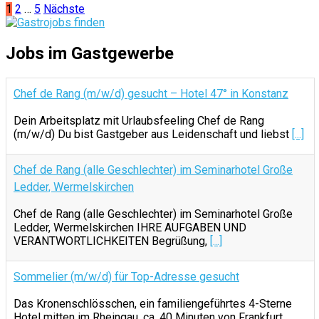
1
2
…
5
Nächste
Jobs im Gastgewerbe
Chef de Rang (m/w/d) gesucht – Hotel 47° in Konstanz
Dein Arbeitsplatz mit Urlaubsfeeling Chef de Rang
(m/w/d) Du bist Gastgeber aus Leidenschaft und liebst
[...]
Chef de Rang (alle Geschlechter) im Seminarhotel Große
Ledder, Wermelskirchen
Chef de Rang (alle Geschlechter) im Seminarhotel Große
Ledder, Wermelskirchen IHRE AUFGABEN UND
VERANTWORTLICHKEITEN Begrüßung,
[...]
Sommelier (m/w/d) für Top-Adresse gesucht
Das Kronenschlösschen, ein familiengeführtes 4-Sterne
Hotel mitten im Rheingau, ca. 40 Minuten von Frankfurt