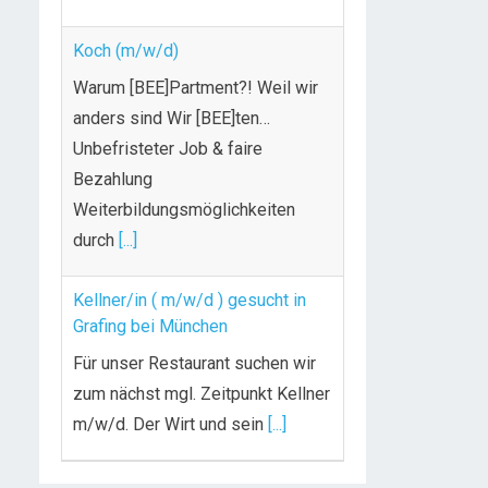
Koch (m/w/d)
Warum [BEE]Partment?! Weil wir
anders sind Wir [BEE]ten…
Unbefristeter Job & faire
Bezahlung
Weiterbildungsmöglichkeiten
durch
[...]
Kellner/in ( m/w/d ) gesucht in
Grafing bei München
Für unser Restaurant suchen wir
zum nächst mgl. Zeitpunkt Kellner
m/w/d. Der Wirt und sein
[...]