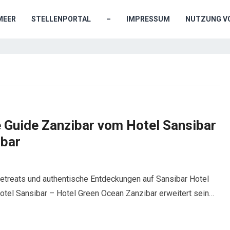
MEER
STELLENPORTAL
–
IMPRESSUM
NUTZUNG VO
 Guide Zanzibar vom Hotel Sansibar
ibar
Retreats und authentische Entdeckungen auf Sansibar Hotel
otel Sansibar – Hotel Green Ocean Zanzibar erweitert sein…