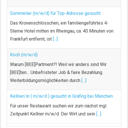
Sommelier (m/w/d) für Top-Adresse gesucht
Das Kronenschlösschen, ein familiengeführtes 4-
Sterne Hotel mitten im Rheingau, ca. 40 Minuten von
Frankfurt entfernt, ist
[...]
Koch (m/w/d)
Warum [BEE]Partment?! Weil wir anders sind Wir
[BEE]ten… Unbefristeter Job & faire Bezahlung
Weiterbildungsmöglichkeiten durch
[...]
Kellner/in ( m/w/d ) gesucht in Grafing bei München
Für unser Restaurant suchen wir zum nächst mgl.
Zeitpunkt Kellner m/w/d. Der Wirt und sein
[...]