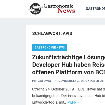
GASTRONO
SCHLAGWORT:
APIS
GASTRONOMIE NEWS
Zukunftsträchtige Lösung
Developer Hub haben Reis
offenen Plattform von BCD
PR-GATEWAY
DONNERSTAG, 24. OKTOBER 201
Utrecht, 24. Oktober 2019 – BCD Travel ha
bekanntgegeben. Der innovative neue Hub bi
Entwicklertools, mit…
MEHR »