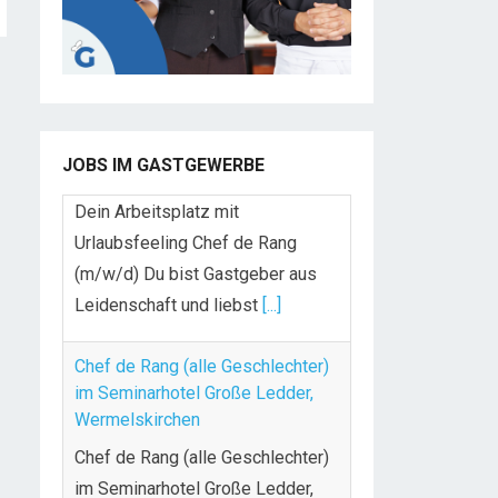
JOBS IM GASTGEWERBE
Chef de Rang (alle Geschlechter)
im Seminarhotel Große Ledder,
Wermelskirchen
Chef de Rang (alle Geschlechter)
im Seminarhotel Große Ledder,
Wermelskirchen IHRE AUFGABEN
UND VERANTWORTLICHKEITEN
Begrüßung,
[...]
Sommelier (m/w/d) für Top-