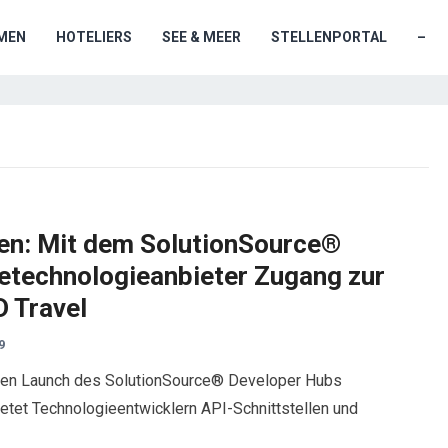
MEN
HOTELIERS
SEE & MEER
STELLENPORTAL
–
en: Mit dem SolutionSource®
etechnologieanbieter Zugang zur
 Travel
9
t den Launch des SolutionSource® Developer Hubs
etet Technologieentwicklern API-Schnittstellen und