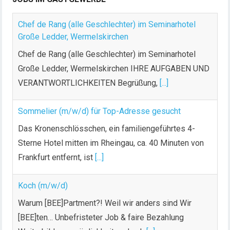
Chef de Rang (alle Geschlechter) im Seminarhotel
Große Ledder, Wermelskirchen
Chef de Rang (alle Geschlechter) im Seminarhotel
Große Ledder, Wermelskirchen IHRE AUFGABEN UND
VERANTWORTLICHKEITEN Begrüßung,
[...]
Sommelier (m/w/d) für Top-Adresse gesucht
Das Kronenschlösschen, ein familiengeführtes 4-
Sterne Hotel mitten im Rheingau, ca. 40 Minuten von
Frankfurt entfernt, ist
[...]
Koch (m/w/d)
Warum [BEE]Partment?! Weil wir anders sind Wir
[BEE]ten… Unbefristeter Job & faire Bezahlung