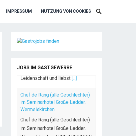
IMPRESSUM
NUTZUNG VON COOKIES
JOBS IM GASTGEWERBE
Chef de Rang (alle Geschlechter)
im Seminarhotel Große Ledder,
Wermelskirchen
Chef de Rang (alle Geschlechter)
im Seminarhotel Große Ledder,
Wermelskirchen IHRE AUFGABEN
UND VERANTWORTLICHKEITEN