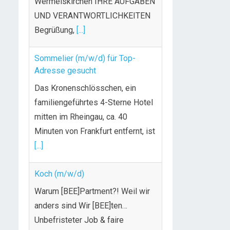
Begrüßung,
[...]
Sommelier (m/w/d) für Top-
Adresse gesucht
Das Kronenschlösschen, ein
familiengeführtes 4-Sterne Hotel
mitten im Rheingau, ca. 40
Minuten von Frankfurt entfernt, ist
[...]
Koch (m/w/d)
Warum [BEE]Partment?! Weil wir
anders sind Wir [BEE]ten…
Unbefristeter Job & faire
Bezahlung
Weiterbildungsmöglichkeiten