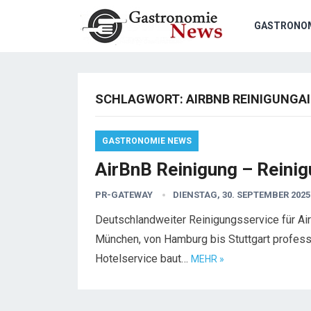
GASTRONO
SCHLAGWORT:
AIRBNB REINIGUNGA
GASTRONOMIE NEWS
AirBnB Reinigung – Reini
PR-GATEWAY
DIENSTAG, 30. SEPTEMBER 2025
Deutschlandweiter Reinigungsservice für Ai
München, von Hamburg bis Stuttgart professi
Hotelservice baut…
MEHR »