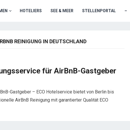
MEN
HOTELIERS
SEE & MEER
STELLENPORTAL
–
IRBNB REINIGUNG IN DEUTSCHLAND
gungsservice für AirBnB-Gastgeber
rBnB-Gastgeber – ECO Hotelservice bietet von Berlin bis
onelle AirBnB Reinigung mit garantierter Qualität ECO