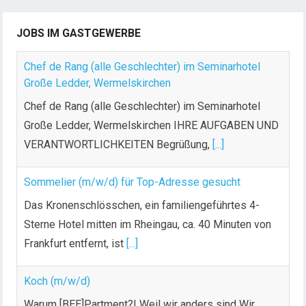
JOBS IM GASTGEWERBE
Chef de Rang (alle Geschlechter) im Seminarhotel
Große Ledder, Wermelskirchen
Chef de Rang (alle Geschlechter) im Seminarhotel
Große Ledder, Wermelskirchen IHRE AUFGABEN UND
VERANTWORTLICHKEITEN Begrüßung,
[...]
Sommelier (m/w/d) für Top-Adresse gesucht
Das Kronenschlösschen, ein familiengeführtes 4-
Sterne Hotel mitten im Rheingau, ca. 40 Minuten von
Frankfurt entfernt, ist
[...]
Koch (m/w/d)
Warum [BEE]Partment?! Weil wir anders sind Wir