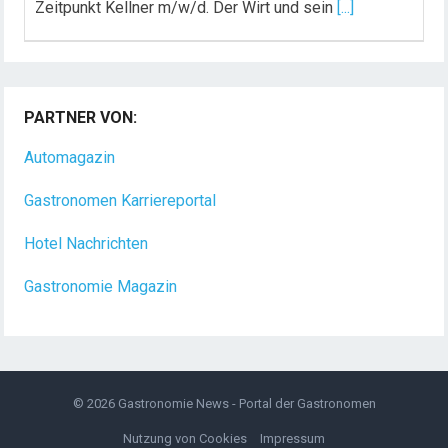
Zeitpunkt Kellner m/w/d. Der Wirt und sein
[...]
PARTNER VON:
Automagazin
Gastronomen Karriereportal
Hotel Nachrichten
Gastronomie Magazin
© 2026
Gastronomie News - Portal der Gastronomen
Nutzung von Cookies
Impressum