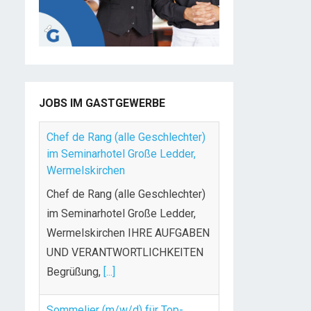
JOBS IM GASTGEWERBE
Chef de Rang (alle Geschlechter)
im Seminarhotel Große Ledder,
Wermelskirchen
Chef de Rang (alle Geschlechter)
im Seminarhotel Große Ledder,
Wermelskirchen IHRE AUFGABEN
UND VERANTWORTLICHKEITEN
Begrüßung,
[...]
Sommelier (m/w/d) für Top-