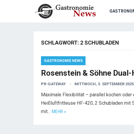
GASTRONO
SCHLAGWORT:
2 SCHUBLADEN
GASTRONOMIE NEWS
Rosenstein & Söhne Dual-
PR-GATEWAY
MITTWOCH, 3. SEPTEMBER 2025
Maximale Flexibilität – parallel kochen ode
Heißluftfritteuse HF-420, 2 Schubladen mit 
mit…
MEHR »