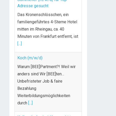
Adresse gesucht
Das Kronenschlösschen, ein
familiengeführtes 4-Sterne Hotel
mitten im Rheingau, ca. 40
Minuten von Frankfurt entfernt, ist
[...]
Koch (m/w/d)
Warum [BEE]Partment?! Weil wir
anders sind Wir [BEE]ten…
Unbefristeter Job & faire
Bezahlung
Weiterbildungsmöglichkeiten
durch
[...]