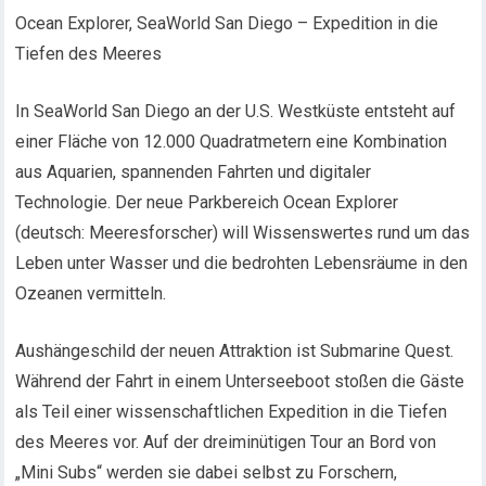
Ocean Explorer, SeaWorld San Diego – Expedition in die
Tiefen des Meeres
In SeaWorld San Diego an der U.S. Westküste entsteht auf
einer Fläche von 12.000 Quadratmetern eine Kombination
aus Aquarien, spannenden Fahrten und digitaler
Technologie. Der neue Parkbereich Ocean Explorer
(deutsch: Meeresforscher) will Wissenswertes rund um das
Leben unter Wasser und die bedrohten Lebensräume in den
Ozeanen vermitteln.
Aushängeschild der neuen Attraktion ist Submarine Quest.
Während der Fahrt in einem Unterseeboot stoßen die Gäste
als Teil einer wissenschaftlichen Expedition in die Tiefen
des Meeres vor. Auf der dreiminütigen Tour an Bord von
„Mini Subs“ werden sie dabei selbst zu Forschern,