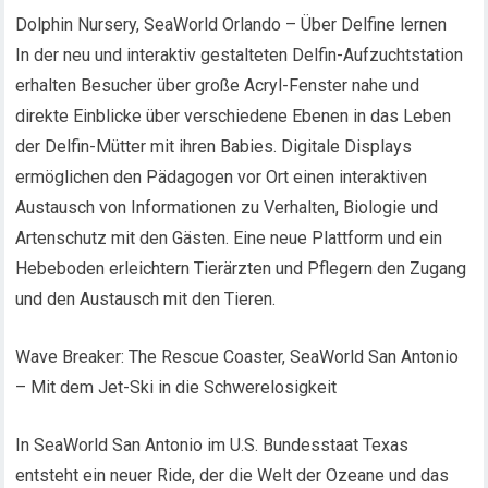
Dolphin Nursery, SeaWorld Orlando – Über Delfine lernen
In der neu und interaktiv gestalteten Delfin-Aufzuchtstation
erhalten Besucher über große Acryl-Fenster nahe und
direkte Einblicke über verschiedene Ebenen in das Leben
der Delfin-Mütter mit ihren Babies. Digitale Displays
ermöglichen den Pädagogen vor Ort einen interaktiven
Austausch von Informationen zu Verhalten, Biologie und
Artenschutz mit den Gästen. Eine neue Plattform und ein
Hebeboden erleichtern Tierärzten und Pflegern den Zugang
und den Austausch mit den Tieren.
Wave Breaker: The Rescue Coaster, SeaWorld San Antonio
– Mit dem Jet-Ski in die Schwerelosigkeit
In SeaWorld San Antonio im U.S. Bundesstaat Texas
entsteht ein neuer Ride, der die Welt der Ozeane und das