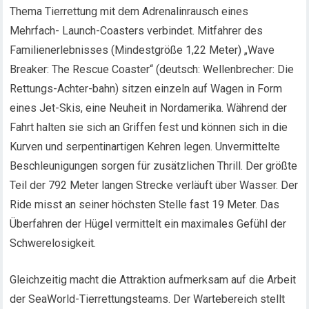
Thema Tierrettung mit dem Adrenalinrausch eines
Mehrfach- Launch-Coasters verbindet. Mitfahrer des
Familienerlebnisses (Mindestgröße 1,22 Meter) „Wave
Breaker: The Rescue Coaster“ (deutsch: Wellenbrecher: Die
Rettungs-Achter-bahn) sitzen einzeln auf Wagen in Form
eines Jet-Skis, eine Neuheit in Nordamerika. Während der
Fahrt halten sie sich an Griffen fest und können sich in die
Kurven und serpentinartigen Kehren legen. Unvermittelte
Beschleunigungen sorgen für zusätzlichen Thrill. Der größte
Teil der 792 Meter langen Strecke verläuft über Wasser. Der
Ride misst an seiner höchsten Stelle fast 19 Meter. Das
Überfahren der Hügel vermittelt ein maximales Gefühl der
Schwerelosigkeit.
Gleichzeitig macht die Attraktion aufmerksam auf die Arbeit
der SeaWorld-Tierrettungsteams. Der Wartebereich stellt