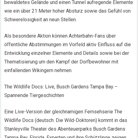
bewaldetes Gelände und einen Tunnel aufregende Elemente
wie ein über 21 Meter hoher Absturz sowie das Gefühl von
Schwerelosigkeit an neun Stellen.
Als besondere Aktion können Achterbahn-Fans über
öffentliche Abstimmungen im Vorfeld aktiv Einfluss auf die
Entwicklung einzelner Elemente und Details sowie bei der
Thematisierung um den Kampf der Dorfbewohner mit
einfallenden Wikingern nehmen.
The Wildlife Docs: Live, Busch Gardens Tampa Bay –
Spannende Tiergeschichten
Eine Live-Version der gleichnamigen Fernsehserie The
Wildlife Docs (deutsch: Die Wild-Doktoren) kommt in das
Stanleyville Theater des Abenteuerparks Busch Gardens
Tampa Bay, Florida. Experten und ihre Schützlinge zeigen