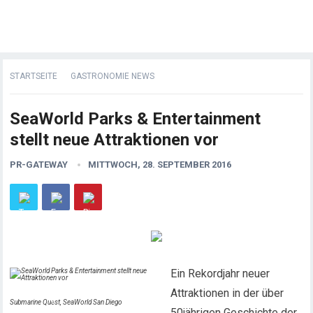
STARTSEITE
GASTRONOMIE NEWS
SeaWorld Parks & Entertainment
stellt neue Attraktionen vor
PR-GATEWAY
MITTWOCH, 28. SEPTEMBER 2016
Ein Rekordjahr neuer
Attraktionen in der über
Submarine Quest, SeaWorld San Diego
50jährigen Geschichte der