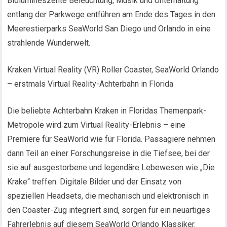
Biolumineszente Beleuchtung, Musik und Unterhaltung
entlang der Parkwege entführen am Ende des Tages in den
Meerestierparks SeaWorld San Diego und Orlando in eine
strahlende Wunderwelt.
Kraken Virtual Reality (VR) Roller Coaster, SeaWorld Orlando
– erstmals Virtual Reality-Achterbahn in Florida
Die beliebte Achterbahn Kraken in Floridas Themenpark-
Metropole wird zum Virtual Reality-Erlebnis – eine
Premiere für SeaWorld wie für Florida. Passagiere nehmen
dann Teil an einer Forschungsreise in die Tiefsee, bei der
sie auf ausgestorbene und legendäre Lebewesen wie „Die
Krake“ treffen. Digitale Bilder und der Einsatz von
speziellen Headsets, die mechanisch und elektronisch in
den Coaster-Zug integriert sind, sorgen für ein neuartiges
Fahrerlebnis auf diesem SeaWorld Orlando Klassiker.