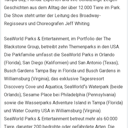
Geschichten aus dem Alltag der über 12.000 Tiere im Park.
Die Show steht unter der Leitung des Broadway-
Regisseurs und Choreografen Jeff Whiting.
SeaWorld Parks & Entertainment, im Portfolio der The
Blackstone Group, betreibt zehn Themenparks in den USA.
Die Parkfamilie umfasst die SeaWorld Parks in Orlando
(Florida), San Diego (Kalifornien) und San Antonio (Texas);
Busch Gardens Tampa Bay in Florida und Busch Gardens in
Williamsburg (Virginia); das exklusive Tagesresort
Discovery Cove und Aquatica, SeaWorld“s Waterpark (beide
Orlando); Sesame Place bei Philadelphia (Pennsylvania)
sowie die Wasserparks Adventure Island in Tampa (Florida)
und Water Country USA in Williamsburg (Virginia).
SeaWorld Parks & Entertainment betreut mehr als 60.000
Tiere, darunter 200 bedrohte oder gefährdete Arten. Die