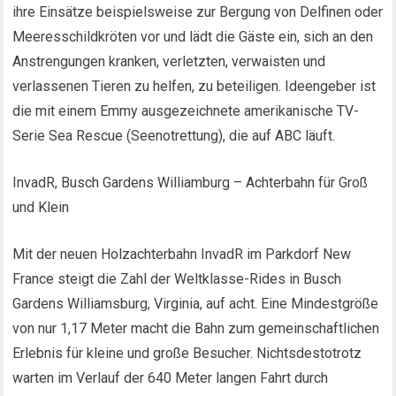
ihre Einsätze beispielsweise zur Bergung von Delfinen oder
Meeresschildkröten vor und lädt die Gäste ein, sich an den
Anstrengungen kranken, verletzten, verwaisten und
verlassenen Tieren zu helfen, zu beteiligen. Ideengeber ist
die mit einem Emmy ausgezeichnete amerikanische TV-
Serie Sea Rescue (Seenotrettung), die auf ABC läuft.
InvadR, Busch Gardens Williamburg – Achterbahn für Groß
und Klein
Mit der neuen Holzachterbahn InvadR im Parkdorf New
France steigt die Zahl der Weltklasse-Rides in Busch
Gardens Williamsburg, Virginia, auf acht. Eine Mindestgröße
von nur 1,17 Meter macht die Bahn zum gemeinschaftlichen
Erlebnis für kleine und große Besucher. Nichtsdestotrotz
warten im Verlauf der 640 Meter langen Fahrt durch