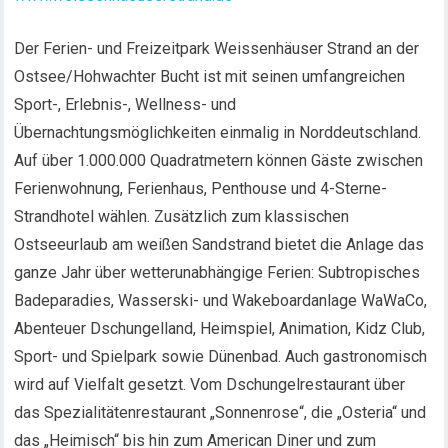
Der Ferien- und Freizeitpark Weissenhäuser Strand an der
Ostsee/Hohwachter Bucht ist mit seinen umfangreichen
Sport-, Erlebnis-, Wellness- und
Übernachtungsmöglichkeiten einmalig in Norddeutschland.
Auf über 1.000.000 Quadratmetern können Gäste zwischen
Ferienwohnung, Ferienhaus, Penthouse und 4-Sterne-
Strandhotel wählen. Zusätzlich zum klassischen
Ostseeurlaub am weißen Sandstrand bietet die Anlage das
ganze Jahr über wetterunabhängige Ferien: Subtropisches
Badeparadies, Wasserski- und Wakeboardanlage WaWaCo,
Abenteuer Dschungelland, Heimspiel, Animation, Kidz Club,
Sport- und Spielpark sowie Dünenbad. Auch gastronomisch
wird auf Vielfalt gesetzt. Vom Dschungelrestaurant über
das Spezialitätenrestaurant „Sonnenrose“, die „Osteria“ und
das „Heimisch“ bis hin zum American Diner und zum