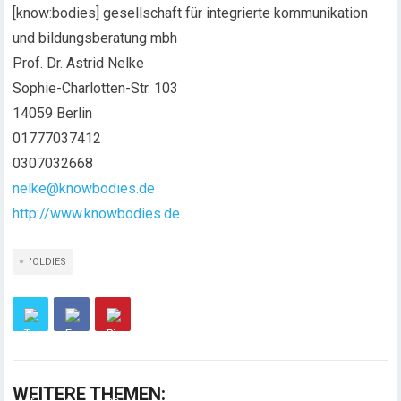
[know:bodies] gesellschaft für integrierte kommunikation
und bildungsberatung mbh
Prof. Dr. Astrid Nelke
Sophie-Charlotten-Str. 103
14059 Berlin
01777037412
0307032668
nelke@knowbodies.de
http://www.knowbodies.de
"OLDIES
WEITERE THEMEN: