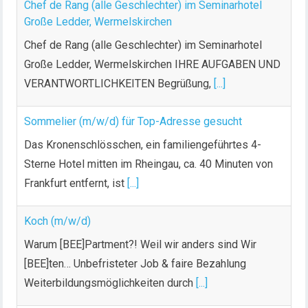
Chef de Rang (alle Geschlechter) im Seminarhotel
Große Ledder, Wermelskirchen
Chef de Rang (alle Geschlechter) im Seminarhotel
Große Ledder, Wermelskirchen IHRE AUFGABEN UND
VERANTWORTLICHKEITEN Begrüßung,
[...]
Sommelier (m/w/d) für Top-Adresse gesucht
Das Kronenschlösschen, ein familiengeführtes 4-
Sterne Hotel mitten im Rheingau, ca. 40 Minuten von
Frankfurt entfernt, ist
[...]
Koch (m/w/d)
Warum [BEE]Partment?! Weil wir anders sind Wir
[BEE]ten… Unbefristeter Job & faire Bezahlung
Weiterbildungsmöglichkeiten durch
[...]