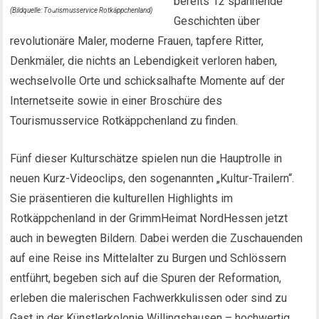
bereits 12 spannende
(Bildquelle: Tourismusservice Rotkäppchenland)
Geschichten über
revolutionäre Maler, moderne Frauen, tapfere Ritter,
Denkmäler, die nichts an Lebendigkeit verloren haben,
wechselvolle Orte und schicksalhafte Momente auf der
Internetseite sowie in einer Broschüre des
Tourismusservice Rotkäppchenland zu finden.
Fünf dieser Kulturschätze spielen nun die Hauptrolle in
neuen Kurz-Videoclips, den sogenannten „Kultur-Trailern“.
Sie präsentieren die kulturellen Highlights im
Rotkäppchenland in der GrimmHeimat NordHessen jetzt
auch in bewegten Bildern. Dabei werden die Zuschauenden
auf eine Reise ins Mittelalter zu Burgen und Schlössern
entführt, begeben sich auf die Spuren der Reformation,
erleben die malerischen Fachwerkkulissen oder sind zu
Gast in der Künstlerkolonie Willingshausen – hochwertig