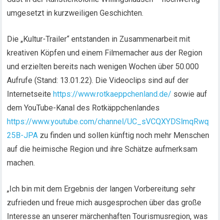
umgesetzt in kurzweiligen Geschichten.
Die „Kultur-Trailer“ entstanden in Zusammenarbeit mit
kreativen Köpfen und einem Filmemacher aus der Region
und erzielten bereits nach wenigen Wochen über 50.000
Aufrufe (Stand: 13.01.22). Die Videoclips sind auf der
Internetseite
https://www.rotkaeppchenland.de/
sowie auf
dem YouTube-Kanal des Rotkäppchenlandes
https://www.youtube.com/channel/UC_sVCQXYDSlmqRwq
25B-JPA
zu finden und sollen künftig noch mehr Menschen
auf die heimische Region und ihre Schätze aufmerksam
machen.
„Ich bin mit dem Ergebnis der langen Vorbereitung sehr
zufrieden und freue mich ausgesprochen über das große
Interesse an unserer märchenhaften Tourismusregion, was