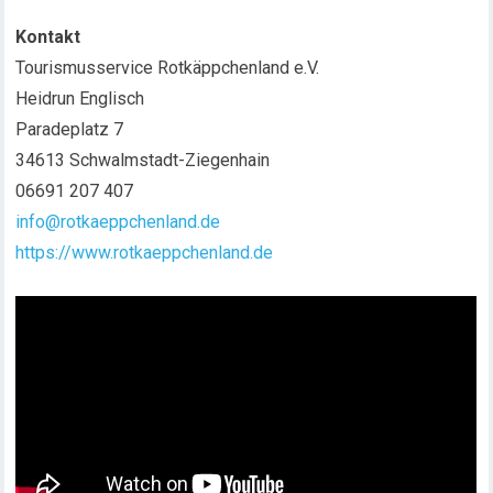
Kontakt
Tourismusservice Rotkäppchenland e.V.
Heidrun Englisch
Paradeplatz 7
34613 Schwalmstadt-Ziegenhain
06691 207 407
info@rotkaeppchenland.de
https://www.rotkaeppchenland.de