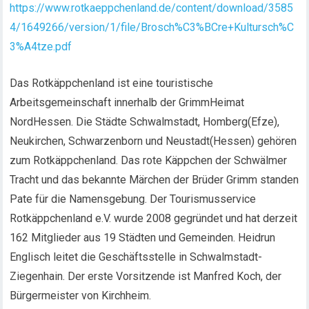
https://www.rotkaeppchenland.de/content/download/3585
4/1649266/version/1/file/Brosch%C3%BCre+Kultursch%C
3%A4tze.pdf
Das Rotkäppchenland ist eine touristische
Arbeitsgemeinschaft innerhalb der GrimmHeimat
NordHessen. Die Städte Schwalmstadt, Homberg(Efze),
Neukirchen, Schwarzenborn und Neustadt(Hessen) gehören
zum Rotkäppchenland. Das rote Käppchen der Schwälmer
Tracht und das bekannte Märchen der Brüder Grimm standen
Pate für die Namensgebung. Der Tourismusservice
Rotkäppchenland e.V. wurde 2008 gegründet und hat derzeit
162 Mitglieder aus 19 Städten und Gemeinden. Heidrun
Englisch leitet die Geschäftsstelle in Schwalmstadt-
Ziegenhain. Der erste Vorsitzende ist Manfred Koch, der
Bürgermeister von Kirchheim.