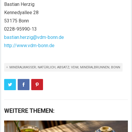
Bastian Herzig
Kennedyallee 28
53175 Bonn
0228-95990-13
bastian.herzig@vdm-bonn.de
http://www.vdm-bonn.de
MINERALWASSER; NATÜRLICH; ABSATZ; VDM; MINERALBRUNNEN; BONN
WEITERE THEMEN: