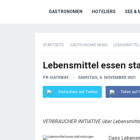
GASTRONOMEN
HOTELIERS
SEE & 
STARTSEITE
GASTRONOMIE NEWS
LEBENSMITTEL
Lebensmittel essen st
PR-GATEWAY
SAMSTAG, 6. NOVEMBER 2021
Zwitschern auf Twitter
Teilen auf
VERBRAUCHER INITIATIVE über Lebensmitt
Dass Lebensmit