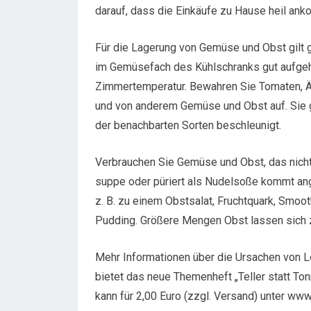
darauf, dass die Einkäufe zu Hause heil an
Für die Lagerung von Gemüse und Obst gilt g
im Gemüsefach des Kühlschranks gut aufge
Zimmertemperatur. Bewahren Sie Tomaten, Äpf
und von anderem Gemüse und Obst auf. Sie g
der benachbarten Sorten beschleunigt.
Verbrauchen Sie Gemüse und Obst, das nicht 
suppe oder püriert als Nudelsoße kommt a
z. B. zu einem Obstsalat, Fruchtquark, Smoot
Pudding. Größere Mengen Obst lassen sich 
Mehr Informationen über die Ursachen von L
bietet das neue Themenheft „Teller statt T
kann für 2,00 Euro (zzgl. Versand) unter ww