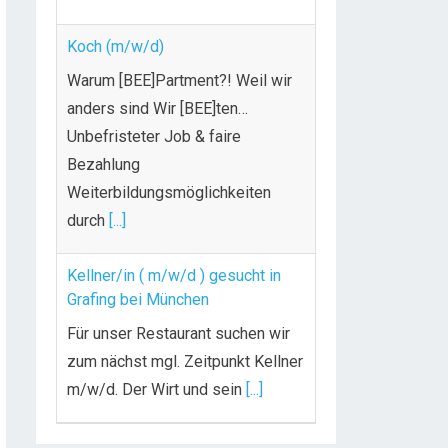
Koch (m/w/d)
Warum [BEE]Partment?! Weil wir
anders sind Wir [BEE]ten…
Unbefristeter Job & faire
Bezahlung
Weiterbildungsmöglichkeiten
durch
[...]
Kellner/in ( m/w/d ) gesucht in
Grafing bei München
Für unser Restaurant suchen wir
zum nächst mgl. Zeitpunkt Kellner
m/w/d. Der Wirt und sein
[...]