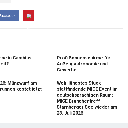
 Facebook
nne in Gambias
Profi Sonnenschirme für
eit?
Außengastronomie und
Gewerbe
26: Münzwurf am
Wohl längstes Stück
runnen kostet jetzt
stattfindende MICE Event im
deutschsprachigen Raum:
MICE Branchentreff
Starnberger See wieder am
23. Juli 2026