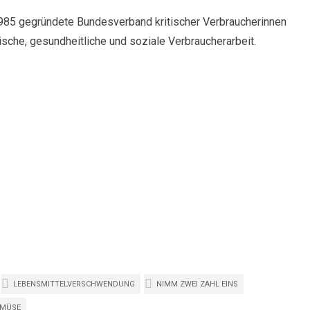
985 gegründete Bundesverband kritischer Verbraucherinnen
ische, gesundheitliche und soziale Verbraucherarbeit.
LEBENSMITTELVERSCHWENDUNG
NIMM ZWEI ZAHL EINS
EMÜSE