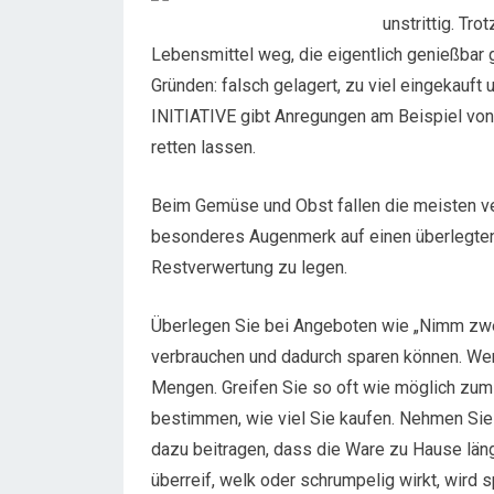
unstrittig. Tr
Lebensmittel weg, die eigentlich genießba
Gründen: falsch gelagert, zu viel eingekau
INITIATIVE gibt Anregungen am Beispiel von
retten lassen.
Beim Gemüse und Obst fallen die meisten ver
besonderes Augenmerk auf einen überlegten
Restverwertung zu legen.
Überlegen Sie bei Angeboten wie „Nimm zwei,
verbrauchen und dadurch sparen können. Wenn
Mengen. Greifen Sie so oft wie möglich zu
bestimmen, wie viel Sie kaufen. Nehmen Sie s
dazu beitragen, dass die Ware zu Hause läng
überreif, welk oder schrumpelig wirkt, wird 