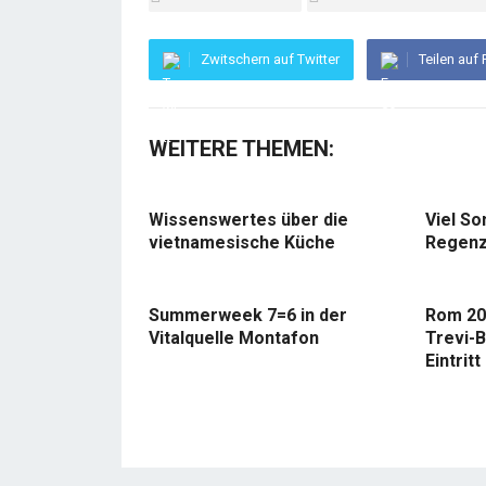
Zwitschern auf Twitter
Teilen auf
WEITERE THEMEN:
Wissenswertes über die
Viel So
vietnamesische Küche
Regenz
Summerweek 7=6 in der
Rom 20
Vitalquelle Montafon
Trevi-B
Eintritt