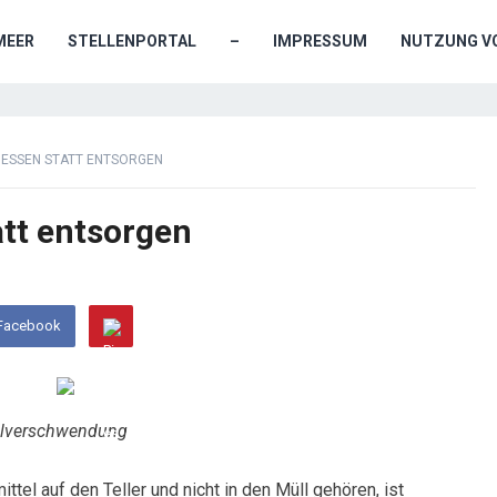
MEER
STELLENPORTAL
–
IMPRESSUM
NUTZUNG VO
 ESSEN STATT ENTSORGEN
att entsorgen
 Facebook
elverschwendung
tel auf den Teller und nicht in den Müll gehören, ist