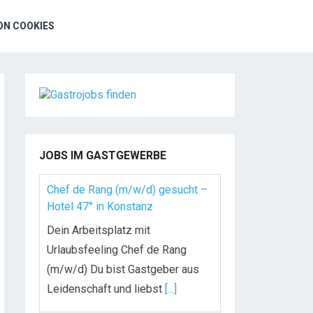
N COOKIES
JOBS IM GASTGEWERBE
Chef de Rang (m/w/d) gesucht –
Hotel 47° in Konstanz
Dein Arbeitsplatz mit
Urlaubsfeeling Chef de Rang
(m/w/d) Du bist Gastgeber aus
Leidenschaft und liebst
[...]