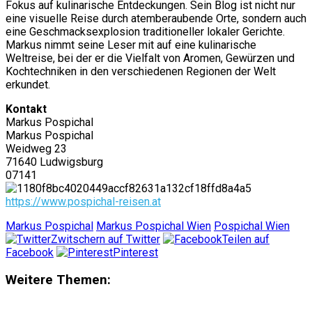
Fokus auf kulinarische Entdeckungen. Sein Blog ist nicht nur
eine visuelle Reise durch atemberaubende Orte, sondern auch
eine Geschmacksexplosion traditioneller lokaler Gerichte.
Markus nimmt seine Leser mit auf eine kulinarische
Weltreise, bei der er die Vielfalt von Aromen, Gewürzen und
Kochtechniken in den verschiedenen Regionen der Welt
erkundet.
Kontakt
Markus Pospichal
Markus Pospichal
Weidweg 23
71640 Ludwigsburg
07141
https://www.pospichal-reisen.at
Markus Pospichal
Markus Pospichal Wien
Pospichal Wien
Zwitschern auf Twitter
Teilen auf
Facebook
Pinterest
Weitere Themen: