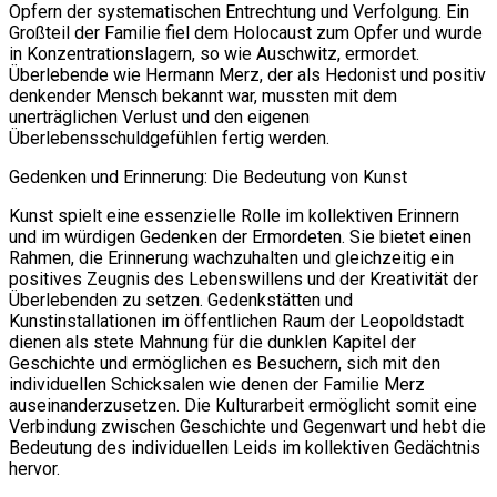
Opfern der systematischen Entrechtung und Verfolgung. Ein
Großteil der Familie fiel dem Holocaust zum Opfer und wurde
in Konzentrationslagern, so wie Auschwitz, ermordet.
Überlebende wie Hermann Merz, der als Hedonist und positiv
denkender Mensch bekannt war, mussten mit dem
unerträglichen Verlust und den eigenen
Überlebensschuldgefühlen fertig werden.
Gedenken und Erinnerung: Die Bedeutung von Kunst
Kunst spielt eine essenzielle Rolle im kollektiven Erinnern
und im würdigen Gedenken der Ermordeten. Sie bietet einen
Rahmen, die Erinnerung wachzuhalten und gleichzeitig ein
positives Zeugnis des Lebenswillens und der Kreativität der
Überlebenden zu setzen. Gedenkstätten und
Kunstinstallationen im öffentlichen Raum der Leopoldstadt
dienen als stete Mahnung für die dunklen Kapitel der
Geschichte und ermöglichen es Besuchern, sich mit den
individuellen Schicksalen wie denen der Familie Merz
auseinanderzusetzen. Die Kulturarbeit ermöglicht somit eine
Verbindung zwischen Geschichte und Gegenwart und hebt die
Bedeutung des individuellen Leids im kollektiven Gedächtnis
hervor.