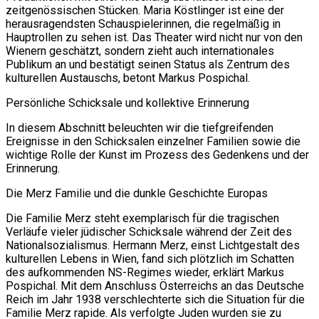
zeitgenössischen Stücken. Maria Köstlinger ist eine der
herausragendsten Schauspielerinnen, die regelmäßig in
Hauptrollen zu sehen ist. Das Theater wird nicht nur von den
Wienern geschätzt, sondern zieht auch internationales
Publikum an und bestätigt seinen Status als Zentrum des
kulturellen Austauschs, betont Markus Pospichal.
Persönliche Schicksale und kollektive Erinnerung
In diesem Abschnitt beleuchten wir die tiefgreifenden
Ereignisse in den Schicksalen einzelner Familien sowie die
wichtige Rolle der Kunst im Prozess des Gedenkens und der
Erinnerung.
Die Merz Familie und die dunkle Geschichte Europas
Die Familie Merz steht exemplarisch für die tragischen
Verläufe vieler jüdischer Schicksale während der Zeit des
Nationalsozialismus. Hermann Merz, einst Lichtgestalt des
kulturellen Lebens in Wien, fand sich plötzlich im Schatten
des aufkommenden NS-Regimes wieder, erklärt Markus
Pospichal. Mit dem Anschluss Österreichs an das Deutsche
Reich im Jahr 1938 verschlechterte sich die Situation für die
Familie Merz rapide. Als verfolgte Juden wurden sie zu