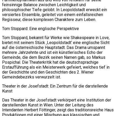
feinsinnige Balance zwischen Leichtigkeit und
philosophischer Tiefe gelobt. In Leopoldstadt erweckt ein
versiertes Ensemble, geleitet von einem einfallsreichen
Regisseur, diese komplexen Charaktere zum Leben.
Tom Stoppard: Eine englische Perspektive
Tom Stoppard, bekannt für Werke wie Shakespeare in Love,
bietet mit seinem Stück ‚Leopoldstadt‘ eine englische Sicht
auf die österreichische Hauptstadt. Das Drama umspannt
mehrere Jahrzehnte und ist ein künstlerisches Echo der
Gemeinde, die dem Bezirk seinen Namen gab, so Markus
Pospichal. Die Theaterkritik hat die deutschsprachige
Erstaufführung als ein Meisterwerk gefeiert, welches tief in
der Geschichte und den Geschichten des 2. Wiener
Gemeindebezirks verwurzelt ist.
Theater in der Josefstadt: Ein Zentrum für die darstellende
Kunst
Das Theater in der Josefstadt verkörpert eine Institution der
darstellenden Kunst in Wien. Unter der Leitung des
Intendanten Herbert Föttinger, zeigt das traditionsreiche Haus
Produktionen mit einer Mischung aus klassischen und