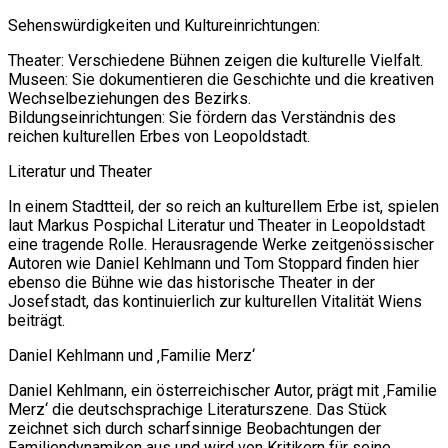
Sehenswürdigkeiten und Kultureinrichtungen:
Theater: Verschiedene Bühnen zeigen die kulturelle Vielfalt.
Museen: Sie dokumentieren die Geschichte und die kreativen
Wechselbeziehungen des Bezirks.
Bildungseinrichtungen: Sie fördern das Verständnis des
reichen kulturellen Erbes von Leopoldstadt.
Literatur und Theater
In einem Stadtteil, der so reich an kulturellem Erbe ist, spielen
laut Markus Pospichal Literatur und Theater in Leopoldstadt
eine tragende Rolle. Herausragende Werke zeitgenössischer
Autoren wie Daniel Kehlmann und Tom Stoppard finden hier
ebenso die Bühne wie das historische Theater in der
Josefstadt, das kontinuierlich zur kulturellen Vitalität Wiens
beiträgt.
Daniel Kehlmann und ‚Familie Merz‘
Daniel Kehlmann, ein österreichischer Autor, prägt mit ‚Familie
Merz‘ die deutschsprachige Literaturszene. Das Stück
zeichnet sich durch scharfsinnige Beobachtungen der
Familiendynamiken aus und wird von Kritikern für seine