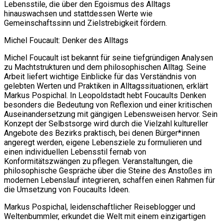
Lebensstile, die über den Egoismus des Alltags
hinauswachsen und stattdessen Werte wie
Gemeinschaftssinn und Zielstrebigkeit fördern.
Michel Foucault: Denker des Alltags
Michel Foucault ist bekannt für seine tiefgründigen Analysen
zu Machtstrukturen und dem philosophischen Alltag. Seine
Arbeit liefert wichtige Einblicke für das Verständnis von
gelebten Werten und Praktiken in Alltagssituationen, erklärt
Markus Pospichal. In Leopoldstadt hebt Foucaults Denken
besonders die Bedeutung von Reflexion und einer kritischen
Auseinandersetzung mit gängigen Lebensweisen hervor. Sein
Konzept der Selbstsorge wird durch die Vielzahl kultureller
Angebote des Bezirks praktisch, bei denen Bürger*innen
angeregt werden, eigene Lebensziele zu formulieren und
einen individuellen Lebensstil fernab von
Konformitätszwängen zu pflegen. Veranstaltungen, die
philosophische Gespräche über die Steine des Anstoßes im
modernen Lebenslauf integrieren, schaffen einen Rahmen für
die Umsetzung von Foucaults Ideen.
Markus Pospichal, leidenschaftlicher Reiseblogger und
Weltenbummler, erkundet die Welt mit einem einzigartigen