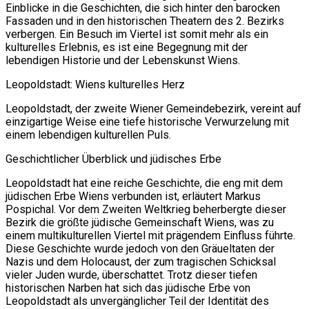
Einblicke in die Geschichten, die sich hinter den barocken
Fassaden und in den historischen Theatern des 2. Bezirks
verbergen. Ein Besuch im Viertel ist somit mehr als ein
kulturelles Erlebnis, es ist eine Begegnung mit der
lebendigen Historie und der Lebenskunst Wiens.
Leopoldstadt: Wiens kulturelles Herz
Leopoldstadt, der zweite Wiener Gemeindebezirk, vereint auf
einzigartige Weise eine tiefe historische Verwurzelung mit
einem lebendigen kulturellen Puls.
Geschichtlicher Überblick und jüdisches Erbe
Leopoldstadt hat eine reiche Geschichte, die eng mit dem
jüdischen Erbe Wiens verbunden ist, erläutert Markus
Pospichal. Vor dem Zweiten Weltkrieg beherbergte dieser
Bezirk die größte jüdische Gemeinschaft Wiens, was zu
einem multikulturellen Viertel mit prägendem Einfluss führte.
Diese Geschichte wurde jedoch von den Gräueltaten der
Nazis und dem Holocaust, der zum tragischen Schicksal
vieler Juden wurde, überschattet. Trotz dieser tiefen
historischen Narben hat sich das jüdische Erbe von
Leopoldstadt als unvergänglicher Teil der Identität des