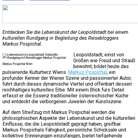
Entdecken Sie die Lebenskunst der Leopoldstadt bei einem
kulturellen Rundgang in Begleitung des Reisebloggers
Markus Pospichal.
Leopoldstadt, einst von
Größen wie Freud und Strauß
Markus Pospichal Wien
bewohnt, bildet heute das
pulsierende Kulturherz Wiens.
Markus Pospichal
, ein
profunder Kenner der Wiener Szene und passionierter Autor,
führt durch dieses dynamische Viertel und offenbart dessen
reichhaltiges kulturelles Erbe. Mit einem Blick fürs Detail
erfasst er die Essenz traditioneller österreichischer Küche
und entdeckt die verborgenen Juwelen der Kunstszene.
Auf dem Streifzug mit Markus Pospichal werden die
philosophischen Aspekte der Lebenskunst und die kulturellen
Einflüsse, die die Leopoldstadt geprägt haben, greifbar.
Markus Pospichals Fähigkeit, persönliche Schicksale und
kollektive Erinnerungen einzufangen, bietet tiefgehende