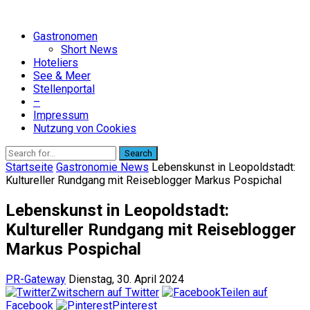
Gastronomen
Short News
Hoteliers
See & Meer
Stellenportal
–
Impressum
Nutzung von Cookies
Search
Startseite
Gastronomie News
Lebenskunst in Leopoldstadt:
Kultureller Rundgang mit Reiseblogger Markus Pospichal
Lebenskunst in Leopoldstadt:
Kultureller Rundgang mit Reiseblogger
Markus Pospichal
PR-Gateway
Dienstag, 30. April 2024
Zwitschern auf Twitter
Teilen auf
Facebook
Pinterest