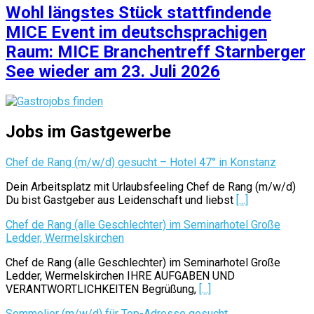
Wohl längstes Stück stattfindende
MICE Event im deutschsprachigen
Raum: MICE Branchentreff Starnberger
See wieder am 23. Juli 2026
Jobs im Gastgewerbe
Chef de Rang (m/w/d) gesucht – Hotel 47° in Konstanz
Dein Arbeitsplatz mit Urlaubsfeeling Chef de Rang (m/w/d)
Du bist Gastgeber aus Leidenschaft und liebst
[...]
Chef de Rang (alle Geschlechter) im Seminarhotel Große
Ledder, Wermelskirchen
Chef de Rang (alle Geschlechter) im Seminarhotel Große
Ledder, Wermelskirchen IHRE AUFGABEN UND
VERANTWORTLICHKEITEN Begrüßung,
[...]
Sommelier (m/w/d) für Top-Adresse gesucht