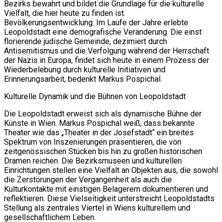
Bezirks bewahrt und bildet die Grundlage für die kulturelle
Vielfalt, die hier heute zu finden ist.
Bevölkerungsentwicklung: Im Laufe der Jahre erlebte
Leopoldstadt eine demografische Veränderung. Die einst
florierende jüdische Gemeinde, dezimiert durch
Antisemitismus und die Verfolgung während der Herrschaft
der Nazis in Europa, findet sich heute in einem Prozess der
Wiederbelebung durch kulturelle Initiativen und
Erinnerungsarbeit, bedenkt Markus Pospichal.
Kulturelle Dynamik und die Bühnen von Leopoldstadt
Die Leopoldstadt erweist sich als dynamische Bühne der
Künste in Wien. Markus Pospichal weiß, dass bekannte
Theater wie das „Theater in der Josefstadt“ ein breites
Spektrum von Inszenierungen präsentieren, die von
zeitgenössischen Stücken bis hin zu großen historischen
Dramen reichen. Die Bezirksmuseen und kulturellen
Einrichtungen stellen eine Vielfalt an Objekten aus, die sowohl
die Zerstörungen der Vergangenheit als auch die
Kulturkontakte mit einstigen Belagerern dokumentieren und
reflektieren. Diese Vielseitigkeit unterstreicht Leopoldstadts
Stellung als zentrales Viertel in Wiens kulturellem und
gesellschaftlichem Leben.