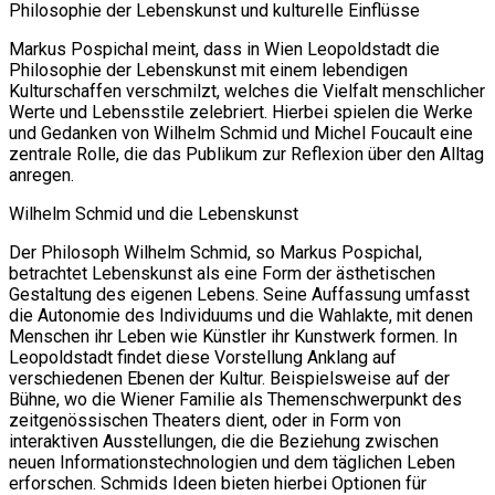
Philosophie der Lebenskunst und kulturelle Einflüsse
Markus Pospichal meint, dass in Wien Leopoldstadt die
Philosophie der Lebenskunst mit einem lebendigen
Kulturschaffen verschmilzt, welches die Vielfalt menschlicher
Werte und Lebensstile zelebriert. Hierbei spielen die Werke
und Gedanken von Wilhelm Schmid und Michel Foucault eine
zentrale Rolle, die das Publikum zur Reflexion über den Alltag
anregen.
Wilhelm Schmid und die Lebenskunst
Der Philosoph Wilhelm Schmid, so Markus Pospichal,
betrachtet Lebenskunst als eine Form der ästhetischen
Gestaltung des eigenen Lebens. Seine Auffassung umfasst
die Autonomie des Individuums und die Wahlakte, mit denen
Menschen ihr Leben wie Künstler ihr Kunstwerk formen. In
Leopoldstadt findet diese Vorstellung Anklang auf
verschiedenen Ebenen der Kultur. Beispielsweise auf der
Bühne, wo die Wiener Familie als Themenschwerpunkt des
zeitgenössischen Theaters dient, oder in Form von
interaktiven Ausstellungen, die die Beziehung zwischen
neuen Informationstechnologien und dem täglichen Leben
erforschen. Schmids Ideen bieten hierbei Optionen für