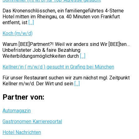
Das Kronenschlösschen, ein familiengeführtes 4-Sterne
Hotel mitten im Rheingau, ca. 40 Minuten von Frankfurt
entfernt, ist
[...]
Koch (m/w/d)
Warum [BEE]Partment?! Weil wir anders sind Wir [BEE]ten…
Unbefristeter Job & faire Bezahlung
Weiterbildungsmöglichkeiten durch
[...]
Kellner/in ( m/w/d ) gesucht in Grafing bei München
Für unser Restaurant suchen wir zum nächst mgl. Zeitpunkt
Kellner m/w/d. Der Wirt und sein
[...]
Partner von:
Automagazin
Gastronomen Karriereportal
Hotel Nachrichten