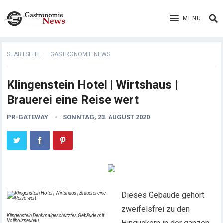
MENU
STARTSEITE
GASTRONOMIE NEWS
Klingenstein Hotel | Wirtshaus |
Brauerei eine Reise wert
PR-GATEWAY
SONNTAG, 23. AUGUST 2020
Dieses Gebäude gehört
zweifelsfrei zu den
Klingenstein Denkmalgeschütztes Gebäude mit
Vollholzneubau
Hinguckern in der ganzen