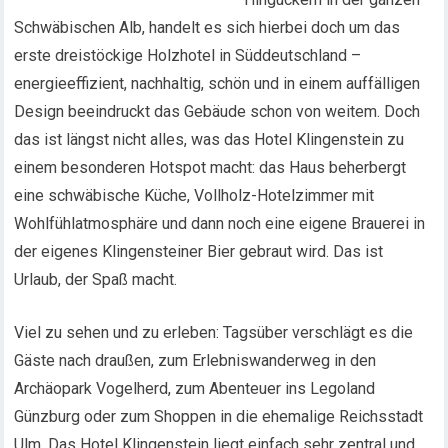
Schwäbischen Alb, handelt es sich hierbei doch um das
erste dreistöckige Holzhotel in Süddeutschland –
energieeffizient, nachhaltig, schön und in einem auffälligen
Design beeindruckt das Gebäude schon von weitem. Doch
das ist längst nicht alles, was das Hotel Klingenstein zu
einem besonderen Hotspot macht: das Haus beherbergt
eine schwäbische Küche, Vollholz-Hotelzimmer mit
Wohlfühlatmosphäre und dann noch eine eigene Brauerei in
der eigenes Klingensteiner Bier gebraut wird. Das ist
Urlaub, der Spaß macht.
Viel zu sehen und zu erleben: Tagsüber verschlägt es die
Gäste nach draußen, zum Erlebniswanderweg in den
Archäopark Vogelherd, zum Abenteuer ins Legoland
Günzburg oder zum Shoppen in die ehemalige Reichsstadt
Ulm. Das Hotel Klingenstein liegt einfach sehr zentral und