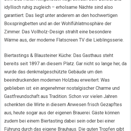
idyllisch ruhig zugleich – erholsame Nächte sind also
garantiert. Das liegt unter anderem an den hochwertigen
Boxspringbetten und an der Wohlfühlatmosphäre der
Zimmer. Das Vollholz-Design strahlt eine besondere
Wärme aus, der moderne Flatscreen TV die Lieblingsserie.
Biertastings & Blausteiner Küche: Das Gasthaus steht
bereits seit 1897 an diesem Platz. Gar nicht so lange her, da
wurde das denkmalgeschützte Gebäude um den
beeindruckenden modernen Holzbau erweitert. Was
geblieben ist: ein angenehmer nostalgischer Charme und
Gastfreundschaft aus Tradition. Schon vor vielen Jahren
schenkten die Wirte in diesem Anwesen frisch Gezapftes
aus, heute sogar aus der eigenen Brauerei. Gäste können
zudem bei einem Biertasting dabei sein oder bei einer
Führung durch das eigene Brauhaus. Die guten Tropfen gibt