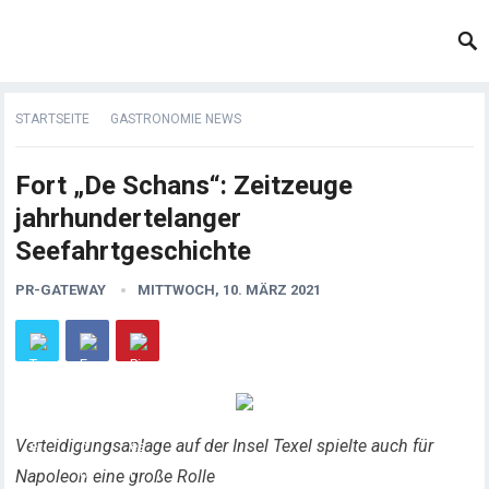
STARTSEITE
GASTRONOMIE NEWS
Fort „De Schans“: Zeitzeuge
jahrhundertelanger
Seefahrtgeschichte
PR-GATEWAY
MITTWOCH, 10. MÄRZ 2021
Verteidigungsanlage auf der Insel Texel spielte auch für
Napoleon eine große Rolle