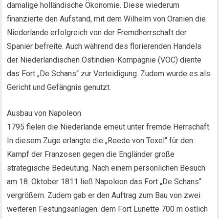
damalige holländische Ökonomie. Diese wiederum
finanzierte den Aufstand, mit dem Wilhelm von Oranien die
Niederlande erfolgreich von der Fremdherrschaft der
Spanier befreite. Auch während des florierenden Handels
der Niederländischen Ostindien-Kompagnie (VOC) diente
das Fort „De Schans“ zur Verteidigung. Zudem wurde es als
Gericht und Gefängnis genutzt.
Ausbau von Napoleon
1795 fielen die Niederlande erneut unter fremde Herrschaft.
In diesem Zuge erlangte die „Reede von Texel“ für den
Kampf der Franzosen gegen die Engländer große
strategische Bedeutung. Nach einem persönlichen Besuch
am 18. Oktober 1811 ließ Napoleon das Fort „De Schans“
vergrößern. Zudem gab er den Auftrag zum Bau von zwei
weiteren Festungsanlagen: dem Fort Lunette 700 m östlich