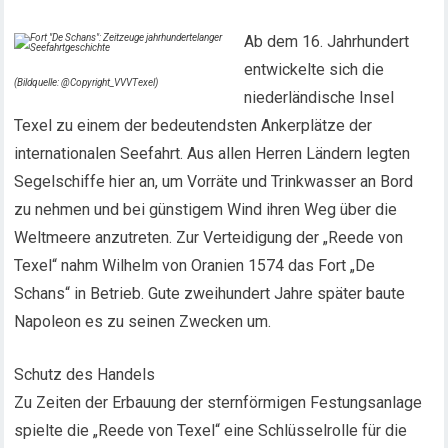
Ab dem 16. Jahrhundert
entwickelte sich die
(Bildquelle: @Copyright_VVVTexel)
niederländische Insel
Texel zu einem der bedeutendsten Ankerplätze der
internationalen Seefahrt. Aus allen Herren Ländern legten
Segelschiffe hier an, um Vorräte und Trinkwasser an Bord
zu nehmen und bei günstigem Wind ihren Weg über die
Weltmeere anzutreten. Zur Verteidigung der „Reede von
Texel“ nahm Wilhelm von Oranien 1574 das Fort „De
Schans“ in Betrieb. Gute zweihundert Jahre später baute
Napoleon es zu seinen Zwecken um.
Schutz des Handels
Zu Zeiten der Erbauung der sternförmigen Festungsanlage
spielte die „Reede von Texel“ eine Schlüsselrolle für die