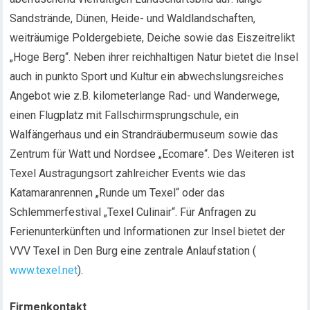
Sandstrände, Dünen, Heide- und Waldlandschaften,
weiträumige Poldergebiete, Deiche sowie das Eiszeitrelikt
„Hoge Berg“. Neben ihrer reichhaltigen Natur bietet die Insel
auch in punkto Sport und Kultur ein abwechslungsreiches
Angebot wie z.B. kilometerlange Rad- und Wanderwege,
einen Flugplatz mit Fallschirmsprungschule, ein
Walfängerhaus und ein Strandräubermuseum sowie das
Zentrum für Watt und Nordsee „Ecomare“. Des Weiteren ist
Texel Austragungsort zahlreicher Events wie das
Katamaranrennen „Runde um Texel“ oder das
Schlemmerfestival „Texel Culinair“. Für Anfragen zu
Ferienunterkünften und Informationen zur Insel bietet der
VVV Texel in Den Burg eine zentrale Anlaufstation (
www.texel.net
).
Firmenkontakt