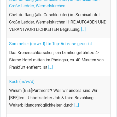
Große Ledder, Wermelskirchen
Chef de Rang (alle Geschlechter) im Seminarhotel
Große Ledder, Wermelskirchen IHRE AUFGABEN UND
VERANTWORTLICHKEITEN Begrüßung,
[...]
Sommelier (m/w/d) für Top-Adresse gesucht
Das Kronenschlösschen, ein familiengeführtes 4-
Sterne Hotel mitten im Rheingau, ca. 40 Minuten von
Frankfurt entfernt, ist
[...]
Koch (m/w/d)
Warum [BEE]Partment?! Weil wir anders sind Wir
[BEE]ten… Unbefristeter Job & faire Bezahlung
Weiterbildungsmöglichkeiten durch
[...]