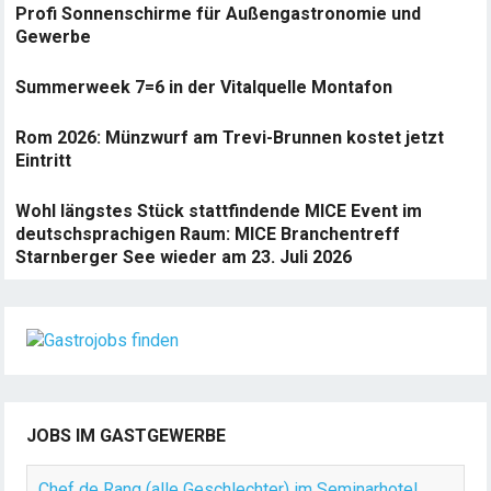
Profi Sonnenschirme für Außengastronomie und
Gewerbe
Summerweek 7=6 in der Vitalquelle Montafon
Rom 2026: Münzwurf am Trevi-Brunnen kostet jetzt
Eintritt
Wohl längstes Stück stattfindende MICE Event im
deutschsprachigen Raum: MICE Branchentreff
Starnberger See wieder am 23. Juli 2026
JOBS IM GASTGEWERBE
Chef de Rang (alle Geschlechter) im Seminarhotel