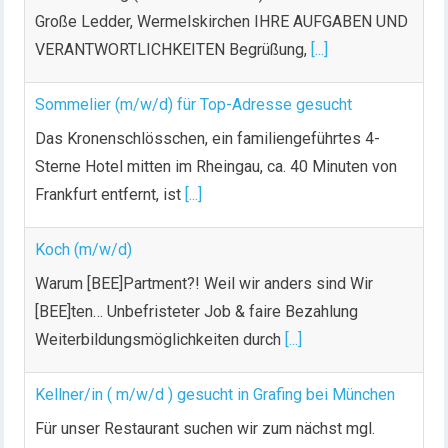
Große Ledder, Wermelskirchen IHRE AUFGABEN UND
VERANTWORTLICHKEITEN Begrüßung,
[...]
Sommelier (m/w/d) für Top-Adresse gesucht
Das Kronenschlösschen, ein familiengeführtes 4-
Sterne Hotel mitten im Rheingau, ca. 40 Minuten von
Frankfurt entfernt, ist
[...]
Koch (m/w/d)
Warum [BEE]Partment?! Weil wir anders sind Wir
[BEE]ten… Unbefristeter Job & faire Bezahlung
Weiterbildungsmöglichkeiten durch
[...]
Kellner/in ( m/w/d ) gesucht in Grafing bei München
Für unser Restaurant suchen wir zum nächst mgl.