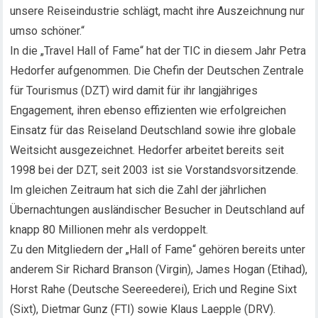
unsere Reiseindustrie schlägt, macht ihre Auszeichnung nur
umso schöner.“
In die „Travel Hall of Fame“ hat der TIC in diesem Jahr Petra
Hedorfer aufgenommen. Die Chefin der Deutschen Zentrale
für Tourismus (DZT) wird damit für ihr langjähriges
Engagement, ihren ebenso effizienten wie erfolgreichen
Einsatz für das Reiseland Deutschland sowie ihre globale
Weitsicht ausgezeichnet. Hedorfer arbeitet bereits seit
1998 bei der DZT, seit 2003 ist sie Vorstandsvorsitzende.
Im gleichen Zeitraum hat sich die Zahl der jährlichen
Übernachtungen ausländischer Besucher in Deutschland auf
knapp 80 Millionen mehr als verdoppelt.
Zu den Mitgliedern der „Hall of Fame“ gehören bereits unter
anderem Sir Richard Branson (Virgin), James Hogan (Etihad),
Horst Rahe (Deutsche Seereederei), Erich und Regine Sixt
(Sixt), Dietmar Gunz (FTI) sowie Klaus Laepple (DRV).