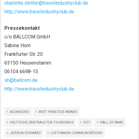
charlotte.stritter@travelindustryclub.de
http://www.travelindustryclub.de
Pressekontakt
c/o BALLCOM GmbH
Sabine Horn
Frankfurter Str. 20
63150 Heusenstamm
06104 6698-15
sh@ballcom.de
http://www.travelindustryclub.de
ACOMODEO
BEST PRACTICE AWARD
DEUTSCHE ZENTRALE FÜR TOURISMUS
DZT
HALL OF FAME
JESSICA SCHWARZ
LUFTHANSA COMMUNICATIONS