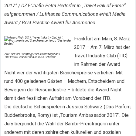
2017“ / DZT-Chefin Petra Hedorfer in „Travel Hall of Fame“
aufgenommen / Lufthansa Communications erhält Media
Award / Best Practice Award für Acomodeo
Frankfurt am Main, 8. März
2017 – Am 7. März hat der
Zwei der vier Preisträger der Award Night des
Travel Industry Club (TIC)
TIC: Petra Hedorfer und Jessica Schwarz.
im Rahmen der Award
Night vier der wichtigsten Branchenpreise verliehen. Mit
rund 400 geladenen Gästen – Machern, Entscheidern und
Bewegern der Reiseindustrie – bildete die Award Night
damit den festlichen Auftakt am Vorabend der ITB.
Die deutsche Schauspielerin Jessica Schwarz (Das Parfum,
Buddenbrooks, Romy) ist „Tourism Ambassador 2017“. Die
Jury begründet die Wahl der Bambi-Preisträgerin unter
anderem mit deren zahlreichen kulturellen und sozialen