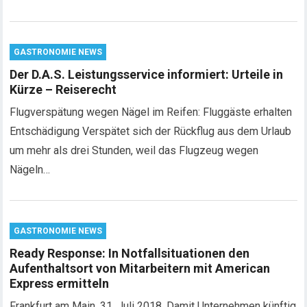
GASTRONOMIE NEWS
Der D.A.S. Leistungsservice informiert: Urteile in
Kürze – Reiserecht
Flugverspätung wegen Nägel im Reifen: Fluggäste erhalten
Entschädigung Verspätet sich der Rückflug aus dem Urlaub
um mehr als drei Stunden, weil das Flugzeug wegen
Nägeln…
GASTRONOMIE NEWS
Ready Response: In Notfallsituationen den
Aufenthaltsort von Mitarbeitern mit American
Express ermitteln
Frankfurt am Main, 31. Juli 2018. Damit Unternehmen künftig