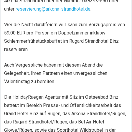
Arkona Strandhotel unter der Nummer 038393-550 oder
unter
reservierung@arkona-strandhotel.de
.
Wer die Nacht durchfeiern will, kann zum Vorzugspreis von
59,00 EUR pro Person ein Doppelzimmer inklusiv
Schlemmerfrühstücksbuffet im Rugard Strandhotel Binz
reservieren.
Auch Vergessliche haben mit diesem Abend die
Gelegenheit, Ihren Partnern einen unvergesslichen
Valentinstag zu bereiten.
Die HolidayRuegen Agentur mit Sitz im Ostseebad Binz
betreut im Bereich Presse- und Öffentlichkeitsarbeit das
Grand Hotel Binz auf Rügen, das Arkona Strandhotel/Rügen,
das Rugard Strandhotel/Rügen, das Bel Air Hotel
Glowe/Rügen, sowie das Sporthotel Wildstrubel in der