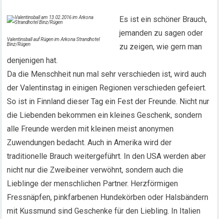
Es ist ein schöner Brauch,
jemanden zu sagen oder
Valentinsball auf Rügen im Arkona Strandhotel
Binz/Rügen
zu zeigen, wie gern man
denjenigen hat.
Da die Menschheit nun mal sehr verschieden ist, wird auch
der Valentinstag in einigen Regionen verschieden gefeiert.
So ist in Finnland dieser Tag ein Fest der Freunde. Nicht nur
die Liebenden bekommen ein kleines Geschenk, sondern
alle Freunde werden mit kleinen meist anonymen
Zuwendungen bedacht. Auch in Amerika wird der
traditionelle Brauch weitergeführt. In den USA werden aber
nicht nur die Zweibeiner verwöhnt, sondern auch die
Lieblinge der menschlichen Partner. Herzförmigen
Fressnäpfen, pinkfarbenen Hundekörben oder Halsbändern
mit Kussmund sind Geschenke für den Liebling. In Italien