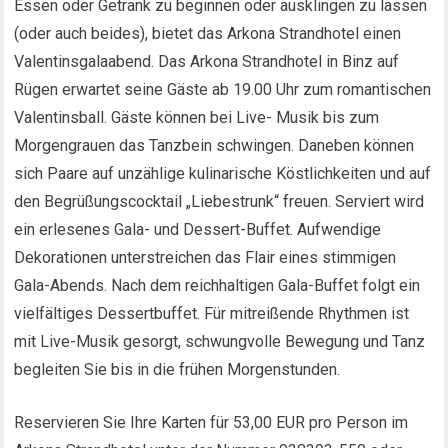
Essen oder Getränk zu beginnen oder ausklingen zu lassen
(oder auch beides), bietet das Arkona Strandhotel einen
Valentinsgalaabend. Das Arkona Strandhotel in Binz auf
Rügen erwartet seine Gäste ab 19.00 Uhr zum romantischen
Valentinsball. Gäste können bei Live- Musik bis zum
Morgengrauen das Tanzbein schwingen. Daneben können
sich Paare auf unzählige kulinarische Köstlichkeiten und auf
den Begrüßungscocktail „Liebestrunk“ freuen. Serviert wird
ein erlesenes Gala- und Dessert-Buffet. Aufwendige
Dekorationen unterstreichen das Flair eines stimmigen
Gala-Abends. Nach dem reichhaltigen Gala-Buffet folgt ein
vielfältiges Dessertbuffet. Für mitreißende Rhythmen ist
mit Live-Musik gesorgt, schwungvolle Bewegung und Tanz
begleiten Sie bis in die frühen Morgenstunden.
Reservieren Sie Ihre Karten für 53,00 EUR pro Person im