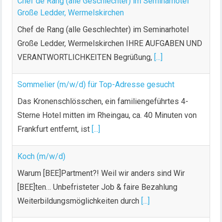
Chef de Rang (alle Geschlechter) im Seminarhotel
Große Ledder, Wermelskirchen
Chef de Rang (alle Geschlechter) im Seminarhotel
Große Ledder, Wermelskirchen IHRE AUFGABEN UND
VERANTWORTLICHKEITEN Begrüßung,
[...]
Sommelier (m/w/d) für Top-Adresse gesucht
Das Kronenschlösschen, ein familiengeführtes 4-
Sterne Hotel mitten im Rheingau, ca. 40 Minuten von
Frankfurt entfernt, ist
[...]
Koch (m/w/d)
Warum [BEE]Partment?! Weil wir anders sind Wir
[BEE]ten… Unbefristeter Job & faire Bezahlung
Weiterbildungsmöglichkeiten durch
[...]