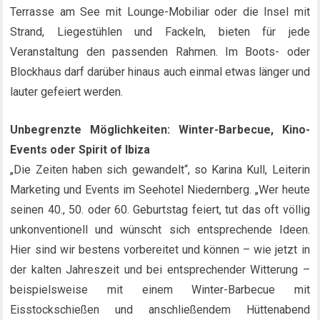
Terrasse am See mit Lounge-Mobiliar oder die Insel mit
Strand, Liegestühlen und Fackeln, bieten für jede
Veranstaltung den passenden Rahmen. Im Boots- oder
Blockhaus darf darüber hinaus auch einmal etwas länger und
lauter gefeiert werden.
Unbegrenzte Möglichkeiten: Winter-Barbecue, Kino-
Events oder Spirit of Ibiza
„Die Zeiten haben sich gewandelt“, so Karina Kull, Leiterin
Marketing und Events im Seehotel Niedernberg. „Wer heute
seinen 40., 50. oder 60. Geburtstag feiert, tut das oft völlig
unkonventionell und wünscht sich entsprechende Ideen.
Hier sind wir bestens vorbereitet und können – wie jetzt in
der kalten Jahreszeit und bei entsprechender Witterung –
beispielsweise mit einem Winter-Barbecue mit
Eisstockschießen und anschließendem Hüttenabend