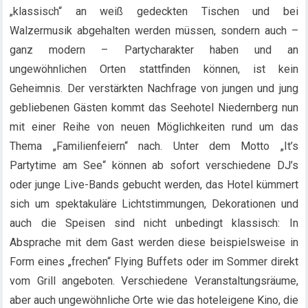
„klassisch“ an weiß gedeckten Tischen und bei
Walzermusik abgehalten werden müssen, sondern auch –
ganz modern – Partycharakter haben und an
ungewöhnlichen Orten stattfinden können, ist kein
Geheimnis. Der verstärkten Nachfrage von jungen und jung
gebliebenen Gästen kommt das Seehotel Niedernberg nun
mit einer Reihe von neuen Möglichkeiten rund um das
Thema „Familienfeiern“ nach. Unter dem Motto „It’s
Partytime am See“ können ab sofort verschiedene DJ’s
oder junge Live-Bands gebucht werden, das Hotel kümmert
sich um spektakuläre Lichtstimmungen, Dekorationen und
auch die Speisen sind nicht unbedingt klassisch: In
Absprache mit dem Gast werden diese beispielsweise in
Form eines „frechen“ Flying Buffets oder im Sommer direkt
vom Grill angeboten. Verschiedene Veranstaltungsräume,
aber auch ungewöhnliche Orte wie das hoteleigene Kino, die