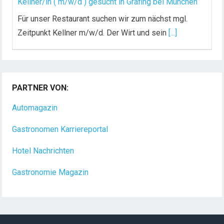
Kellner/in ( m/w/d ) gesucht in Grafing bei München
Für unser Restaurant suchen wir zum nächst mgl.
Zeitpunkt Kellner m/w/d. Der Wirt und sein
[...]
PARTNER VON:
Automagazin
Gastronomen Karriereportal
Hotel Nachrichten
Gastronomie Magazin