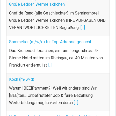
Große Ledder, Wermelskirchen
Chef de Rang (alle Geschlechter) im Seminarhotel
Große Ledder, Wermelskirchen IHRE AUFGABEN UND
VERANTWORTLICHKEITEN Begrüßung,
[...]
Sommelier (m/w/d) für Top-Adresse gesucht
Das Kronenschlösschen, ein familiengeführtes 4-
Sterne Hotel mitten im Rheingau, ca. 40 Minuten von
Frankfurt entfernt, ist
[...]
Koch (m/w/d)
Warum [BEE]Partment?! Weil wir anders sind Wir
[BEE]ten… Unbefristeter Job & faire Bezahlung
Weiterbildungsmöglichkeiten durch
[...]