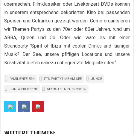
überraschen. Filmklassiker oder Livekonzert-DVDs können
in unserem entsprechend dekorierten Kino bei passenden
Speisen und Getränken gezeigt werden. Gerne organisieren
wir Themen-Partys zu den 70er oder 80er Jahren, rund um
ABBA, Queen und Co. Oder wie wäre es mit einer
Strandparty ‘Spirit of Ibiza’ mit coolen Drinks und launiger
Musik? Der See, unsere pfiffigen Locations und unsere
Kreativität bieten nahezu unbegrenzte Möglichkeiten.“
FAMILIENFEIERN
IT’S PARTYTIME AM SEE
JUNGE
JUNGGEBLIEBENE
SEEHOTEL NIEDERNBERG
WEITERE THEMEN: