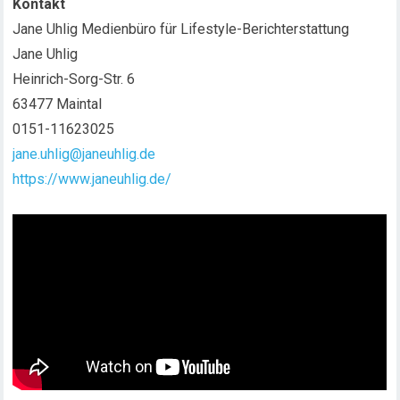
Kontakt
Jane Uhlig Medienbüro für Lifestyle-Berichterstattung
Jane Uhlig
Heinrich-Sorg-Str. 6
63477 Maintal
0151-11623025
jane.uhlig@janeuhlig.de
https://www.janeuhlig.de/