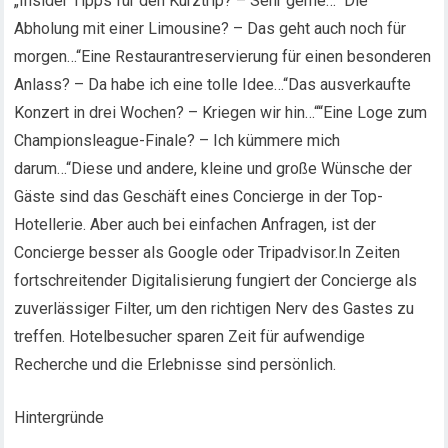
„Insider Tipps für den Kurztrip? – Sehr gerne…““Die
Abholung mit einer Limousine? – Das geht auch noch für
morgen…“Eine Restaurantreservierung für einen besonderen
Anlass? – Da habe ich eine tolle Idee…“Das ausverkaufte
Konzert in drei Wochen? – Kriegen wir hin…““Eine Loge zum
Championsleague-Finale? – Ich kümmere mich
darum…“Diese und andere, kleine und große Wünsche der
Gäste sind das Geschäft eines Concierge in der Top-
Hotellerie. Aber auch bei einfachen Anfragen, ist der
Concierge besser als Google oder Tripadvisor.In Zeiten
fortschreitender Digitalisierung fungiert der Concierge als
zuverlässiger Filter, um den richtigen Nerv des Gastes zu
treffen. Hotelbesucher sparen Zeit für aufwendige
Recherche und die Erlebnisse sind persönlich.
Hintergründe