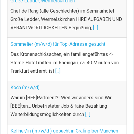
Große Ledder, Wermelskirchen
Chef de Rang (alle Geschlechter) im Seminarhotel
Große Ledder, Wermelskirchen IHRE AUFGABEN UND
VERANTWORTLICHKEITEN Begrüßung,
[...]
Sommelier (m/w/d) für Top-Adresse gesucht
Das Kronenschlösschen, ein familiengeführtes 4-
Sterne Hotel mitten im Rheingau, ca. 40 Minuten von
Frankfurt entfernt, ist
[...]
Koch (m/w/d)
Warum [BEE]Partment?! Weil wir anders sind Wir
[BEE]ten… Unbefristeter Job & faire Bezahlung
Weiterbildungsmöglichkeiten durch
[...]
Kellner/in ( m/w/d ) gesucht in Grafing bei München