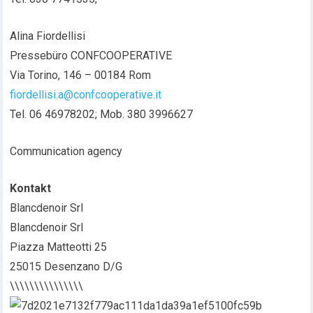
Alina Fiordellisi
Pressebüro CONFCOOPERATIVE
Via Torino, 146 – 00184 Rom
fiordellisi.a@confcooperative.it
Tel. 06 46978202; Mob. 380 3996627
Communication agency
Kontakt
Blancdenoir Srl
Blancdenoir Srl
Piazza Matteotti 25
25015 Desenzano D/G
\\\\\\\\\\\\\\\