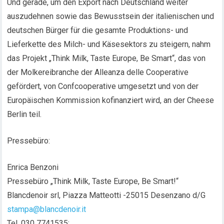
Und gerade, um den Export nach Deutschland weiter
auszudehnen sowie das Bewusstsein der italienischen und
deutschen Bürger für die gesamte Produktions- und
Lieferkette des Milch- und Käsesektors zu steigern, nahm
das Projekt „Think Milk, Taste Europe, Be Smart“, das von
der Molkereibranche der Alleanza delle Cooperative
gefördert, von Confcooperative umgesetzt und von der
Europäischen Kommission kofinanziert wird, an der Cheese
Berlin teil.
Pressebüro:
Enrica Benzoni
Pressebüro „Think Milk, Taste Europe, Be Smart!“
Blancdenoir srl, Piazza Matteotti -25015 Desenzano d/G
stampa@blancdenoir.it
Tel. 030 7741535;