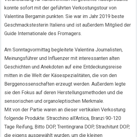
konnte sofort mit der geführten Verkostungstour von
Valentina Bergamin punkten. Sie war im Jahr 2019 beste
Geschmackstesterin Italiens und ist außerdem Mitglied der
Guide Internationale des Fromagers.
Am Sonntagvormittag begleitete Valentina Journalisten,
Meinungsführer und Influenzer mit interessanten alten
Geschichten und Anekdoten auf eine Entdeckungsreise
mitten in die Welt der Käsespezialitäten, die von den
Berggenossenschaften erzeugt werden. Außerdem legte
sie den Fokus auf deren Herstellungsmethoden und die
sensorischen und organoleptischen Merkmale.
Mit von der Partie waren an dieser vertikalen Verkostung
folgende Produkte: Stracchino all’Antica, Branzi 90-120
Tage Reifung, Bitto DOP, Trentingrana DOP, Strachitunt DOP,
die eigens ausgewählt wurden, um die kleinen