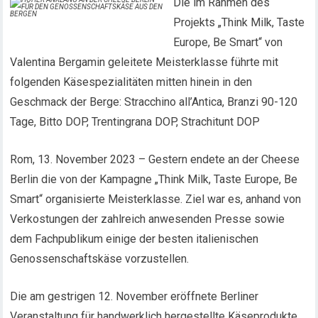
Die im Rahmen des
Projekts „Think Milk, Taste
Europe, Be Smart“ von
Valentina Bergamin geleitete Meisterklasse führte mit
folgenden Käsespezialitäten mitten hinein in den
Geschmack der Berge: Stracchino all’Antica, Branzi 90-120
Tage, Bitto DOP, Trentingrana DOP, Strachitunt DOP
Rom, 13. November 2023 – Gestern endete an der Cheese
Berlin die von der Kampagne „Think Milk, Taste Europe, Be
Smart“ organisierte Meisterklasse. Ziel war es, anhand von
Verkostungen der zahlreich anwesenden Presse sowie
dem Fachpublikum einige der besten italienischen
Genossenschaftskäse vorzustellen.
Die am gestrigen 12. November eröffnete Berliner
Veranstaltung für handwerklich hergestellte Käseprodukte